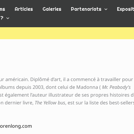
ms
Articles
Galeries
Partenariats
Exposit
 ?
ur américain. Diplômé d’art, il a commencé à travailler pour 
 d’albums depuis 2003, dont celui de Madonna (
Mr. Peabody’s
 est également l’auteur illustrateur de ses propres histoires 
n dernier livre,
The Yellow bus
, est sur la liste des best-selle
/lorenlong.com