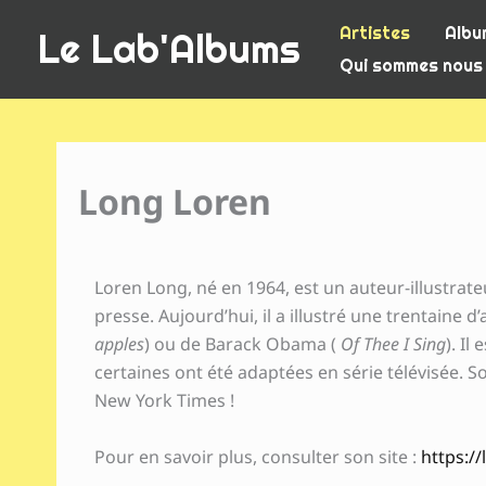
Aller
Artistes
Albu
Le Lab'Albums
au
Qui sommes nous
contenu
Long Loren
Loren Long, né en 1964, est un auteur-illustrate
presse. Aujourd’hui, il a illustré une trentaine
apples
) ou de Barack Obama (
Of Thee I Sing
). Il
certaines ont été adaptées en série télévisée. So
New York Times !
Pour en savoir plus, consulter son site :
https:/