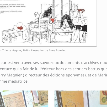
ns Thierry Magnier, 2026 – illustration de Anne Bozellec
diteur est venu avec ses savoureux documents d’archives no
venture qui a fait de lui l’éditeur hors des sentiers battus qu
rry Magnier ( directeur des éditions éponymes), et de Mari
omme médiatrice.