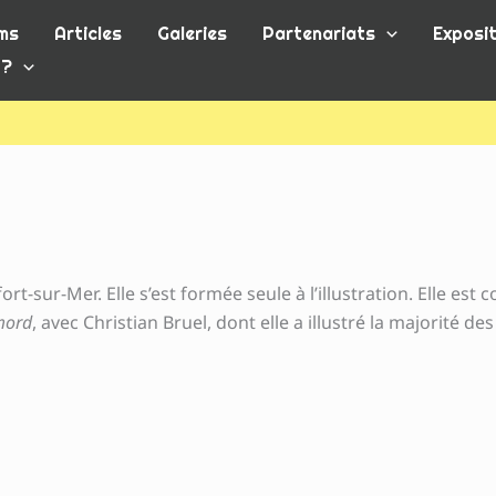
ms
Articles
Galeries
Partenariats
Exposit
 ?
-sur-Mer. Elle s’est formée seule à l’illustration. Elle est c
mord
, avec Christian Bruel, dont elle a illustré la majorité des