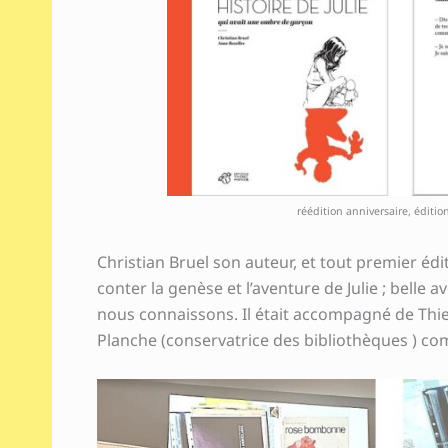
réédition anniversaire, éditio
Christian Bruel son auteur, et tout premier é
conter la genèse et l’aventure de Julie ; belle a
nous connaissons. Il était accompagné de Thie
Planche (conservatrice des bibliothèques ) c