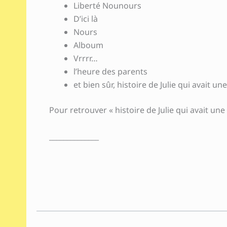
Liberté Nounours
D’ici là
Nours
Alboum
Vrrrr…
l’heure des parents
et bien sûr, histoire de Julie qui avait 
Pour retrouver « histoire de Julie qui avait u
______________