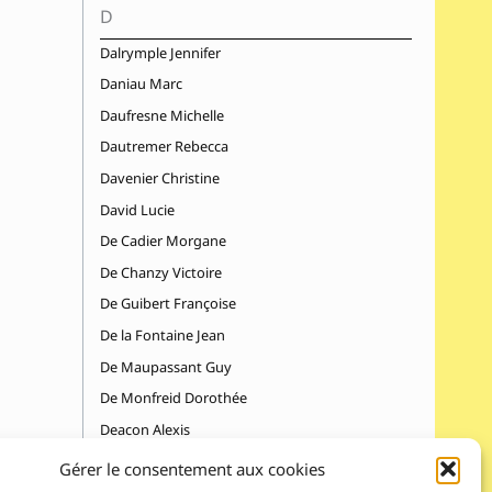
D
Dalrymple Jennifer
Daniau Marc
Daufresne Michelle
Dautremer Rebecca
Davenier Christine
David Lucie
De Cadier Morgane
De Chanzy Victoire
De Guibert Françoise
De la Fontaine Jean
De Maupassant Guy
De Monfreid Dorothée
Deacon Alexis
Dedieu Thierry
Gérer le consentement aux cookies