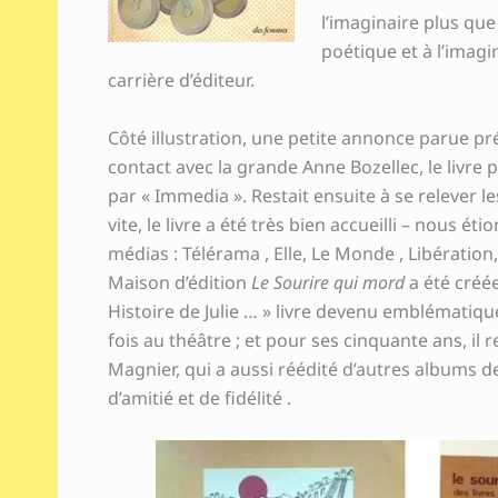
l’imaginaire plus que
poétique et à l’imagi
carrière d’éditeur.
Côté illustration, une petite annonce parue
contact avec la grande Anne Bozellec, le livre
par « Immedia ». Restait ensuite à se relever l
vite, le livre a été très bien accueilli – nous ét
médias : Télérama , Elle, Le Monde , Libération,
Maison d’édition
Le Sourire qui mord
a été créée
Histoire de Julie … » livre devenu emblématiqu
fois au théâtre ; et pour ses cinquante ans, il
Magnier, qui a aussi réédité d’autres albums de
d’amitié et de fidélité .