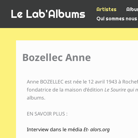
Aller
Artistes
Albu
Le Lab'Albums
au
Qui sommes nous
contenu
Bozellec Anne
Anne BOZELLEC est née le 12 avril 1943 à Rochefort
fondatrice de la maison d’édition
Le Sourire qui 
albums.
EN SAVOIR PLUS :
Interview dans le média
Et- alors.org