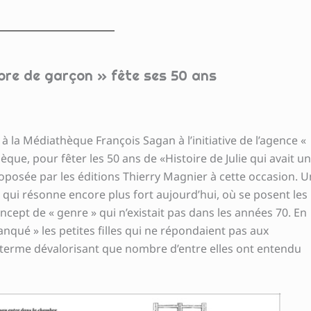
mbre de garçon » fête ses 50 ans
à la Médiathèque François Sagan à l’initiative de l’agence «
èque, pour fêter les 50 ans de «Histoire de Julie qui avait u
roposée par les éditions Thierry Magnier à cette occasion. U
re qui résonne encore plus fort aujourd’hui, où se posent les
ncept de « genre » qui n’existait pas dans les années 70. En
qué » les petites filles qui ne répondaient pas aux
 ; terme dévalorisant que nombre d’entre elles ont entendu