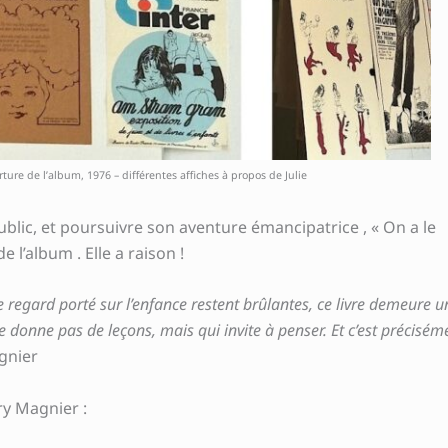
ture de l’album, 1976 – différentes affiches à propos de Julie
ublic, et poursuivre son aventure émancipatrice , « On a le
e l’album . Elle a raison !
 de regard porté sur l’enfance restent brûlantes, ce livre demeure u
ne donne pas de leçons, mais qui invite à penser. Et c’est précisém
gnier
ry Magnier :