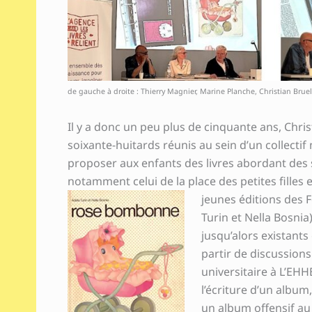
de gauche à droite : Thierry Magnier, Marine Planche, Christian Bruel
Il y a donc un peu plus de cinquante ans, Christ
soixante-huitards réunis au sein d’un collecti
proposer aux enfants des livres abordant des s
notamment celui de la place des petites filles
jeunes éditions des 
Turin et Nella Bosnia
jusqu’alors existants
partir de discussions
universitaire à L’EHH
l’écriture d’un album
un album offensif au 