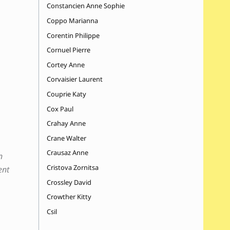
Constancien Anne Sophie
Coppo Marianna
Corentin Philippe
Cornuel Pierre
Cortey Anne
Corvaisier Laurent
Couprie Katy
Cox Paul
Crahay Anne
Crane Walter
Crausaz Anne
n
Cristova Zornitsa
ent
Crossley David
Crowther Kitty
Csil