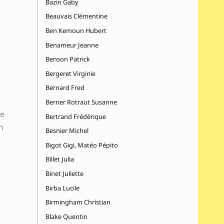
Bazin Gaby
Beauvais Clémentine
Ben Kemoun Hubert
Benameur Jeanne
Benson Patrick
Bergeret Virginie
Bernard Fred
Berner Rotraut Susanne
ne
Bertrand Frédérique
n
Besnier Michel
Bigot Gigi, Matéo Pépito
Billet Julia
Binet Juliette
Birba Lucile
Birmingham Christian
Blake Quentin