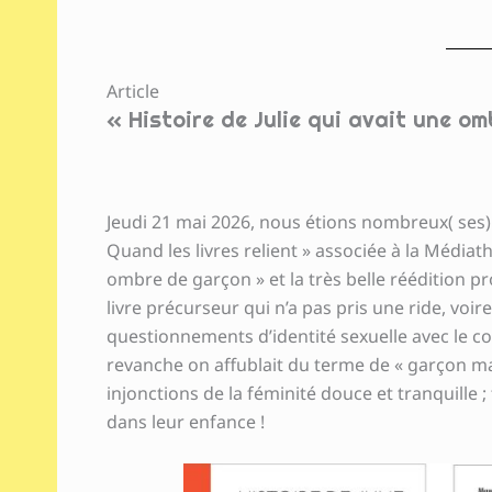
Article
« Histoire de Julie qui avait une o
Jeudi 21 mai 2026, nous étions nombreux( ses) 
Quand les livres relient » associée à la Médiath
ombre de garçon » et la très belle réédition p
livre précurseur qui n’a pas pris une ride, voi
questionnements d’identité sexuelle avec le co
revanche on affublait du terme de « garçon man
injonctions de la féminité douce et tranquille
dans leur enfance !