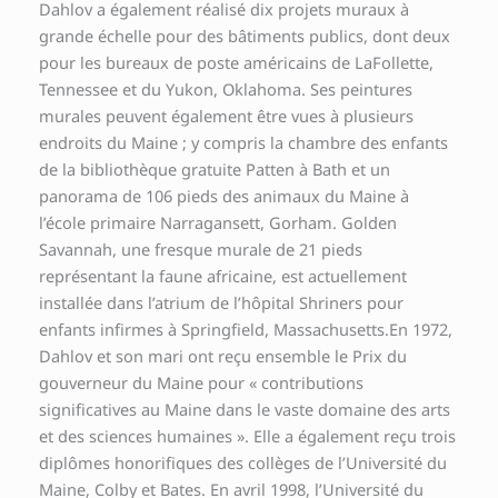
Dahlov a également réalisé dix projets muraux à
grande échelle pour des bâtiments publics, dont deux
pour les bureaux de poste américains de LaFollette,
Tennessee et du Yukon, Oklahoma. Ses peintures
murales peuvent également être vues à plusieurs
endroits du Maine ; y compris la chambre des enfants
de la bibliothèque gratuite Patten à Bath et un
panorama de 106 pieds des animaux du Maine à
l’école primaire Narragansett, Gorham. Golden
Savannah, une fresque murale de 21 pieds
représentant la faune africaine, est actuellement
installée dans l’atrium de l’hôpital Shriners pour
enfants infirmes à Springfield, Massachusetts.En 1972,
Dahlov et son mari ont reçu ensemble le Prix du
gouverneur du Maine pour « contributions
significatives au Maine dans le vaste domaine des arts
et des sciences humaines ». Elle a également reçu trois
diplômes honorifiques des collèges de l’Université du
Maine, Colby et Bates. En avril 1998, l’Université du