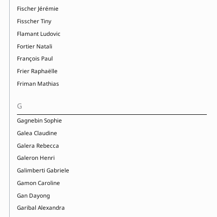
Fischer Jérémie
Fisscher Tiny
Flamant Ludovic
Fortier Natali
François Paul
Frier Raphaëlle
Friman Mathias
G
Gagnebin Sophie
Galea Claudine
Galera Rebecca
Galeron Henri
Galimberti Gabriele
Gamon Caroline
Gan Dayong
Garibal Alexandra