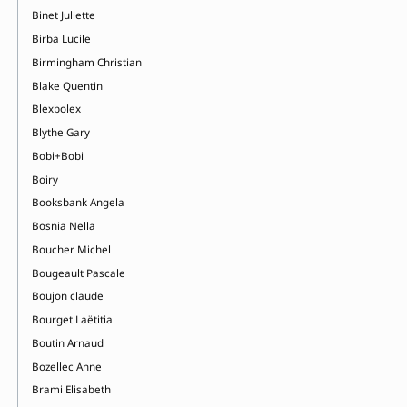
Binet Juliette
Birba Lucile
Birmingham Christian
Blake Quentin
Blexbolex
Blythe Gary
Bobi+Bobi
Boiry
Booksbank Angela
Bosnia Nella
Boucher Michel
Bougeault Pascale
Boujon claude
Bourget Laëtitia
Boutin Arnaud
Bozellec Anne
Brami Elisabeth