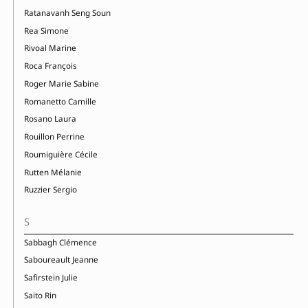
Ratanavanh Seng Soun
Rea Simone
Rivoal Marine
Roca François
Roger Marie Sabine
Romanetto Camille
Rosano Laura
Rouillon Perrine
Roumiguière Cécile
Rutten Mélanie
Ruzzier Sergio
S
Sabbagh Clémence
Saboureault Jeanne
Safirstein Julie
Saito Rin