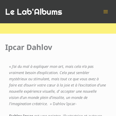
Aller
Le Lab'Albums
au
contenu
Ipcar Dahlov
«
J’ai du mal à expliquer mon art, mais cela n’a pas
vraiment besoin d’explication. Cela peut sembler
mystérieux ou stimulant, mais tout ce que vous avez à
faire est d’ouvrir votre cœur à la joie et à l’excitation d’une
nouvelle expérience visuelle, d’ accepter une nouvelle
vision d’un monde plein d’insolite, un monde de
l’imagination créatrice. »
Dahlov Ipcar-
Dahlov Ipcar
est une peintre, illustratrice et auteure