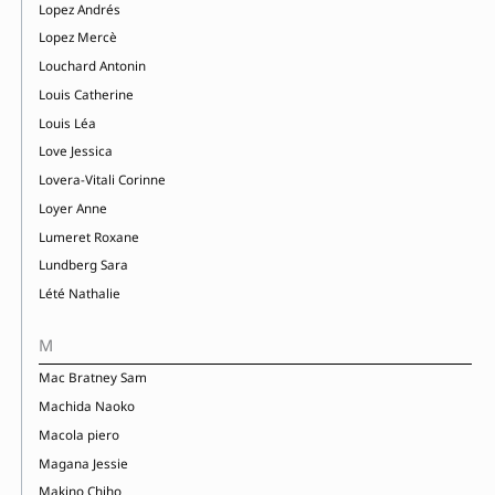
Lopez Andrés
Lopez Mercè
Louchard Antonin
Louis Catherine
Louis Léa
Love Jessica
Lovera-Vitali Corinne
Loyer Anne
Lumeret Roxane
Lundberg Sara
Lété Nathalie
M
Mac Bratney Sam
Machida Naoko
Macola piero
Magana Jessie
Makino Chiho