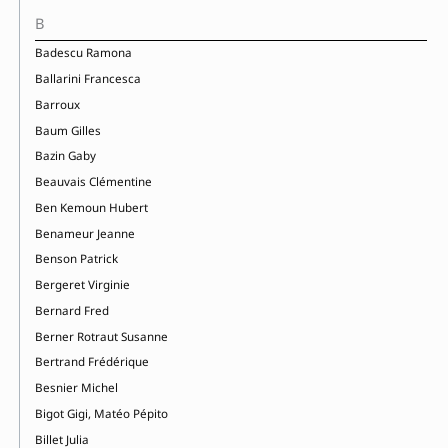
B
Badescu Ramona
Ballarini Francesca
Barroux
Baum Gilles
Bazin Gaby
Beauvais Clémentine
Ben Kemoun Hubert
Benameur Jeanne
Benson Patrick
Bergeret Virginie
Bernard Fred
Berner Rotraut Susanne
Bertrand Frédérique
Besnier Michel
Bigot Gigi, Matéo Pépito
Billet Julia