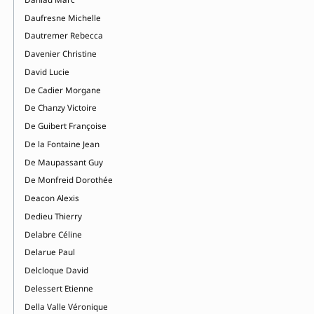
Daufresne Michelle
Dautremer Rebecca
Davenier Christine
David Lucie
De Cadier Morgane
De Chanzy Victoire
De Guibert Françoise
De la Fontaine Jean
De Maupassant Guy
De Monfreid Dorothée
Deacon Alexis
Dedieu Thierry
Delabre Céline
Delarue Paul
Delcloque David
Delessert Etienne
Della Valle Véronique