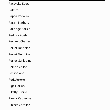
Pacovska Kveta
Palefroi
Pappa Rodoula
Parain Nathalie
Parlange Adrien
Pedrola Adèle
Perrault Charles
Perret Delphine
Perret Delphine
Perret Guillaume
Person Céline
Pessoa Ana
Petit Aurore
Pigé Florian
Piketty Lucille
Pineur Catherine
Pitcher Caroline