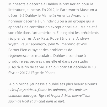
Minnesota a décerné à Dahlov le prix Kerlan pour la
littérature jeunesse. En 2012, le Farnsworth Museum a
décerné à Dahlov le Maine In America Award, un
honneur décerné à un individu ou à un groupe qui a
apporté une contribution exceptionnelle au Maine et à
son rôle dans l’art américain. Elle rejoint les précédents
récipiendaires, Alex Katz, Robert Indiana, Andrew
Wyeth, Paul Caponigro, John Wilmerding et Will
Barnet.Bien qu’ayant des problèmes de
régénérescence maculaire, Dahlov a continué à
produire ses œuvres chez elle et dans son studio
jusqu’à la fin de sa vie .Dahlov Ipcar est décédée le 10
février 2017 à l’âge de 99 ans
Albin Michel Jeunesse a publié ses plus beaux albums
:
L’œuf mystérieux, J’aime les animaux, Nos amis les
animaux sauvages, Tigre et léopard, Mon merveilleux
sapin de Noël.et un chat dans la nuit.