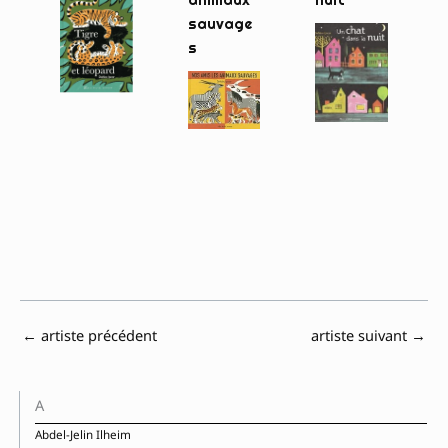
sauvage
s
←
artiste précédent
artiste suivant
→
A
Abdel-Jelin Ilheim