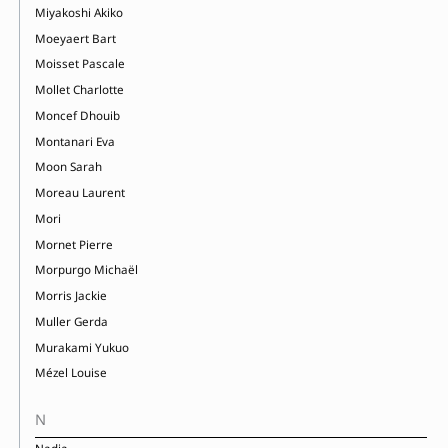
Miyakoshi Akiko
Moeyaert Bart
Moisset Pascale
Mollet Charlotte
Moncef Dhouib
Montanari Eva
Moon Sarah
Moreau Laurent
Mori
Mornet Pierre
Morpurgo Michaël
Morris Jackie
Muller Gerda
Murakami Yukuo
Mézel Louise
N