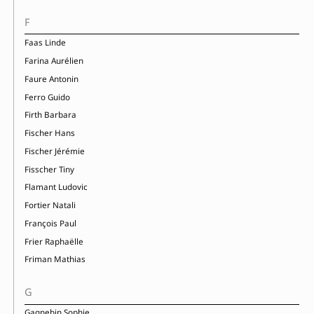
F
Faas Linde
Farina Aurélien
Faure Antonin
Ferro Guido
Firth Barbara
Fischer Hans
Fischer Jérémie
Fisscher Tiny
Flamant Ludovic
Fortier Natali
François Paul
Frier Raphaëlle
Friman Mathias
G
Gagnebin Sophie