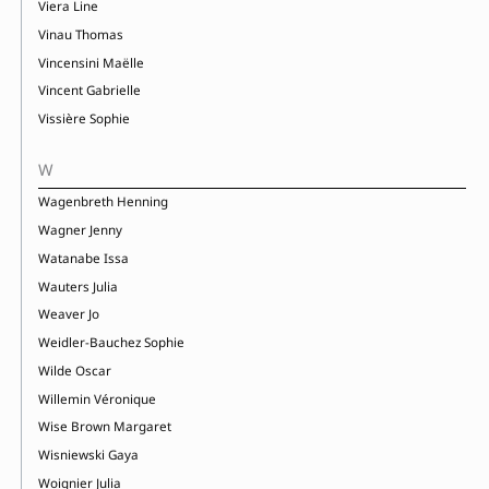
Viera Line
Vinau Thomas
Vincensini Maëlle
Vincent Gabrielle
Vissière Sophie
W
Wagenbreth Henning
Wagner Jenny
Watanabe Issa
Wauters Julia
Weaver Jo
Weidler-Bauchez Sophie
Wilde Oscar
Willemin Véronique
Wise Brown Margaret
Wisniewski Gaya
Woignier Julia