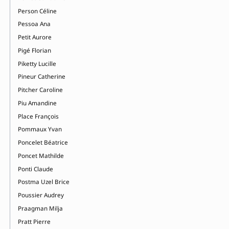
Person Céline
Pessoa Ana
Petit Aurore
Pigé Florian
Piketty Lucille
Pineur Catherine
Pitcher Caroline
Piu Amandine
Place François
Pommaux Yvan
Poncelet Béatrice
Poncet Mathilde
Ponti Claude
Postma Uzel Brice
Poussier Audrey
Praagman Milja
Pratt Pierre