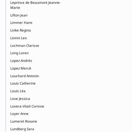
Leprince de Beaumont Jeanne-
Marie
Lifton Jean
Limmer Hans
Linke Regina
Lionni Leo
Lochman Clarisse
Long Loren
Lopez Andrés
Lopez Mercè
Louchard Antonin
Louis Catherine
Louis Léa
Love Jessica
Lovera-Vitali Corinne
Loyer Anne
Lumeret Roxane
Lundberg Sara