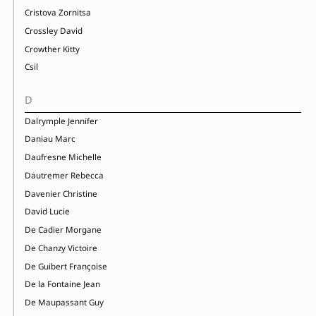
Cristova Zornitsa
Crossley David
Crowther Kitty
Csil
D
Dalrymple Jennifer
Daniau Marc
Daufresne Michelle
Dautremer Rebecca
Davenier Christine
David Lucie
De Cadier Morgane
De Chanzy Victoire
De Guibert Françoise
De la Fontaine Jean
De Maupassant Guy