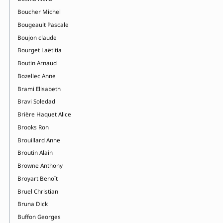
Boucher Michel
Bougeault Pascale
Boujon claude
Bourget Laëtitia
Boutin Arnaud
Bozellec Anne
Brami Elisabeth
Bravi Soledad
Brière Haquet Alice
Brooks Ron
Brouillard Anne
Broutin Alain
Browne Anthony
Broyart Benoît
Bruel Christian
Bruna Dick
Buffon Georges