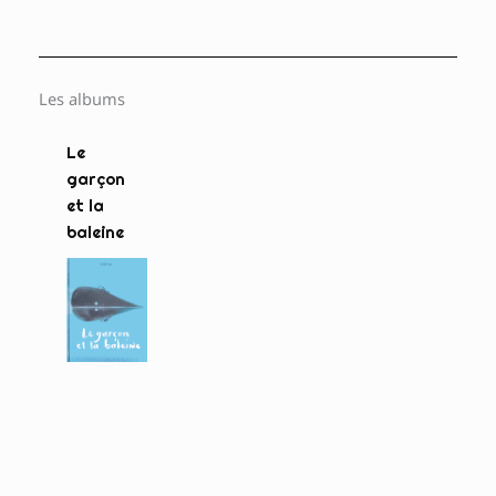
Les albums
Le
garçon
et la
baleine