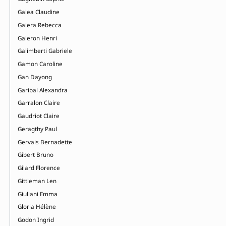
Galea Claudine
Galera Rebecca
Galeron Henri
Galimberti Gabriele
Gamon Caroline
Gan Dayong
Garibal Alexandra
Garralon Claire
Gaudriot Claire
Geragthy Paul
Gervais Bernadette
Gibert Bruno
Gilard Florence
Gittleman Len
Giuliani Emma
Gloria Hélène
Godon Ingrid