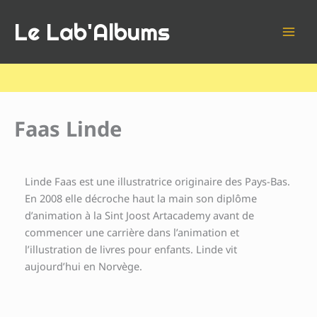
Aller
Le Lab'Albums
au
contenu
Faas Linde
Linde Faas est une illustratrice originaire des Pays-Bas.
En 2008 elle décroche haut la main son diplôme
d’animation à la Sint Joost Artacademy avant de
commencer une carrière dans l’animation et
l’illustration de livres pour enfants. Linde vit
aujourd’hui en Norvège.