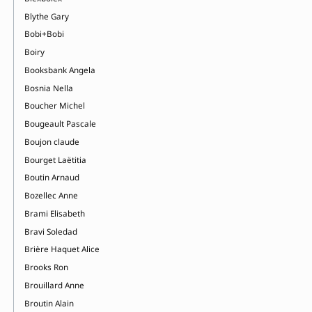
Blythe Gary
Bobi+Bobi
Boiry
Booksbank Angela
Bosnia Nella
Boucher Michel
Bougeault Pascale
Boujon claude
Bourget Laëtitia
Boutin Arnaud
Bozellec Anne
Brami Elisabeth
Bravi Soledad
Brière Haquet Alice
Brooks Ron
Brouillard Anne
Broutin Alain