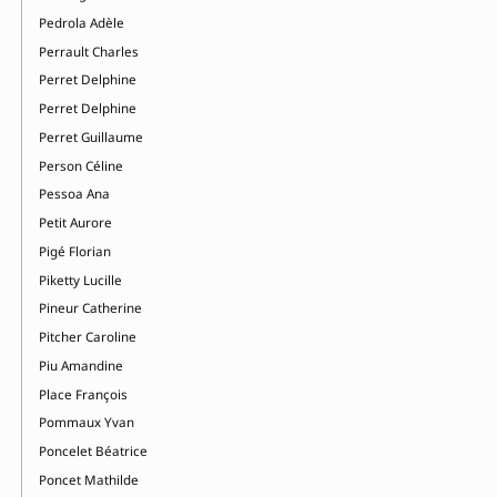
Pedrola Adèle
Perrault Charles
Perret Delphine
Perret Delphine
Perret Guillaume
Person Céline
Pessoa Ana
Petit Aurore
Pigé Florian
Piketty Lucille
Pineur Catherine
Pitcher Caroline
Piu Amandine
Place François
Pommaux Yvan
Poncelet Béatrice
Poncet Mathilde