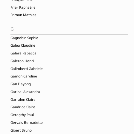
Frier Raphaëlle
Friman Mathias
G
Gagnebin Sophie
Galea Claudine
Galera Rebecca
Galeron Henri
Galimberti Gabriele
Gamon Caroline
Gan Dayong
Garibal Alexandra
Garralon Claire
Gaudriot Claire
Geragthy Paul
Gervais Bernadette
Gibert Bruno