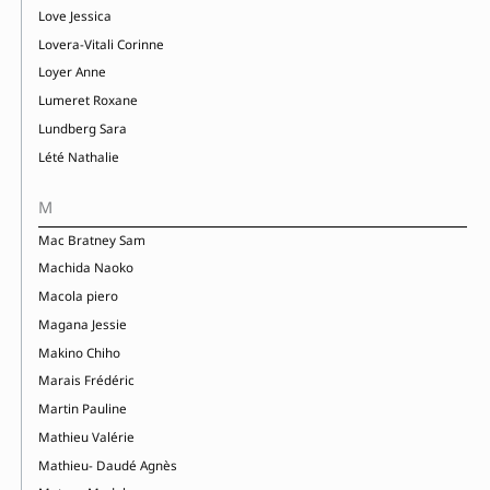
Love Jessica
Lovera-Vitali Corinne
Loyer Anne
Lumeret Roxane
Lundberg Sara
Lété Nathalie
M
Mac Bratney Sam
Machida Naoko
Macola piero
Magana Jessie
Makino Chiho
Marais Frédéric
Martin Pauline
Mathieu Valérie
Mathieu- Daudé Agnès