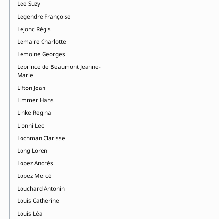
Lee Suzy
Legendre Françoise
Lejonc Régis
Lemaire Charlotte
Lemoine Georges
Leprince de Beaumont Jeanne-
Marie
Lifton Jean
Limmer Hans
Linke Regina
Lionni Leo
Lochman Clarisse
Long Loren
Lopez Andrés
Lopez Mercè
Louchard Antonin
Louis Catherine
Louis Léa