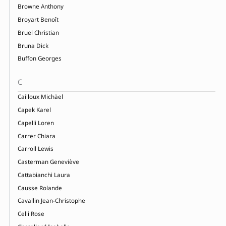
Browne Anthony
Broyart Benoît
Bruel Christian
Bruna Dick
Buffon Georges
C
Cailloux Michäel
Capek Karel
Capelli Loren
Carrer Chiara
Carroll Lewis
Casterman Geneviève
Cattabianchi Laura
Causse Rolande
Cavallin Jean-Christophe
Celli Rose