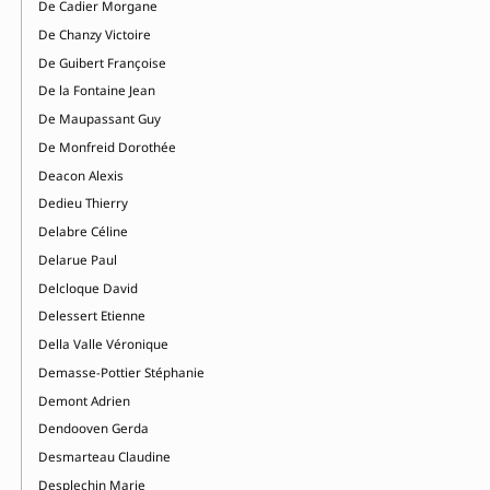
De Cadier Morgane
De Chanzy Victoire
De Guibert Françoise
De la Fontaine Jean
De Maupassant Guy
De Monfreid Dorothée
Deacon Alexis
Dedieu Thierry
Delabre Céline
Delarue Paul
Delcloque David
Delessert Etienne
Della Valle Véronique
Demasse-Pottier Stéphanie
Demont Adrien
Dendooven Gerda
Desmarteau Claudine
Desplechin Marie