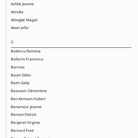
Ashbé Jeanne
Atinuke
Attiogbé Magali
Awan Jafar
B
Badescu Ramona
Ballarini Francesca
Barroux
Baum Gilles
Bazin Gaby
Beauvais Clémentine
Ben Kemoun Hubert
Benameur Jeanne
Benson Patrick
Bergeret Virginie
Bernard Fred