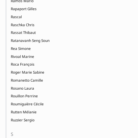
Ramos Mario
Rapaport Gilles
Rascal
Raschka Chris
Rassat Thibaut
Ratanavanh Seng Soun
Rea Simone
Rivoal Marine
Roca François
Roger Marie Sabine
Romanetto Camille
Rosano Laura
Rouillon Perrine
Roumiguière Cécile
Rutten Mélanie
Ruzzier Sergio
S