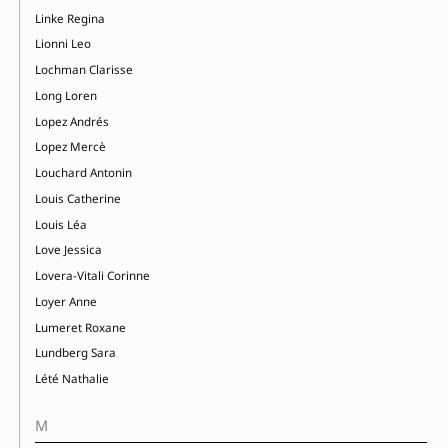
Linke Regina
Lionni Leo
Lochman Clarisse
Long Loren
Lopez Andrés
Lopez Mercè
Louchard Antonin
Louis Catherine
Louis Léa
Love Jessica
Lovera-Vitali Corinne
Loyer Anne
Lumeret Roxane
Lundberg Sara
Lété Nathalie
M