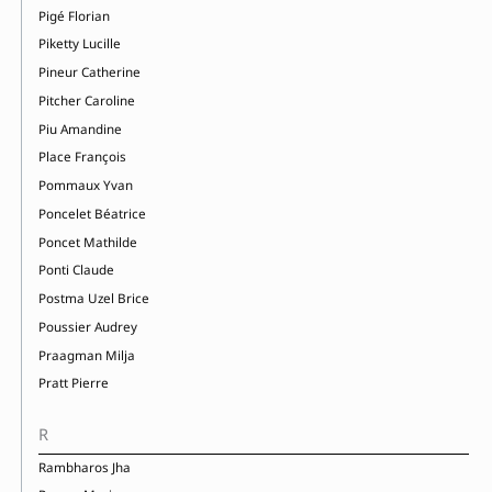
Pigé Florian
Piketty Lucille
Pineur Catherine
Pitcher Caroline
Piu Amandine
Place François
Pommaux Yvan
Poncelet Béatrice
Poncet Mathilde
Ponti Claude
Postma Uzel Brice
Poussier Audrey
Praagman Milja
Pratt Pierre
R
Rambharos Jha