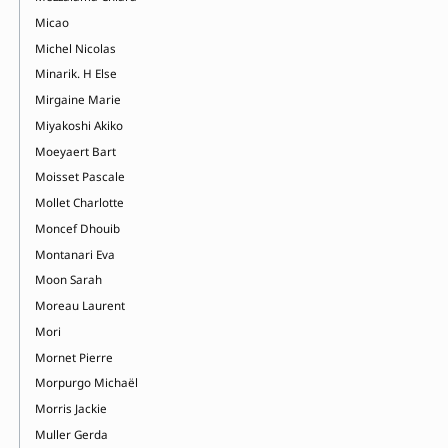
Micao
Michel Nicolas
Minarik. H Else
Mirgaine Marie
Miyakoshi Akiko
Moeyaert Bart
Moisset Pascale
Mollet Charlotte
Moncef Dhouib
Montanari Eva
Moon Sarah
Moreau Laurent
Mori
Mornet Pierre
Morpurgo Michaël
Morris Jackie
Muller Gerda