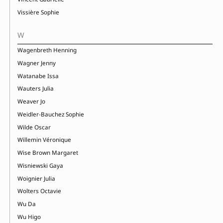
Vissière Sophie
W
Wagenbreth Henning
Wagner Jenny
Watanabe Issa
Wauters Julia
Weaver Jo
Weidler-Bauchez Sophie
Wilde Oscar
Willemin Véronique
Wise Brown Margaret
Wisniewski Gaya
Woignier Julia
Wolters Octavie
Wu Da
Wu Higo