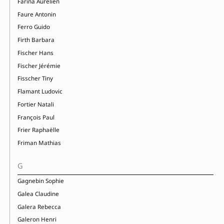
Farina Aurélien
Faure Antonin
Ferro Guido
Firth Barbara
Fischer Hans
Fischer Jérémie
Fisscher Tiny
Flamant Ludovic
Fortier Natali
François Paul
Frier Raphaëlle
Friman Mathias
G
Gagnebin Sophie
Galea Claudine
Galera Rebecca
Galeron Henri