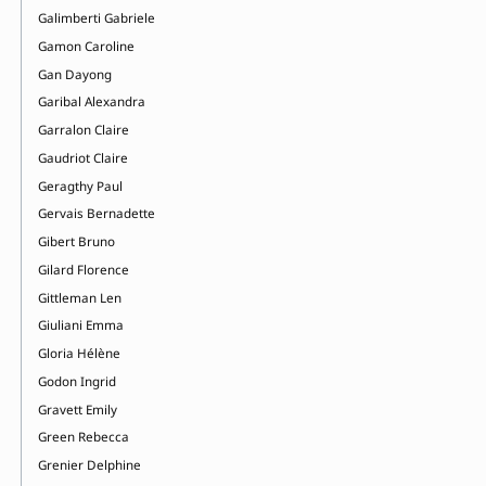
Galimberti Gabriele
Gamon Caroline
Gan Dayong
Garibal Alexandra
Garralon Claire
Gaudriot Claire
Geragthy Paul
Gervais Bernadette
Gibert Bruno
Gilard Florence
Gittleman Len
Giuliani Emma
Gloria Hélène
Godon Ingrid
Gravett Emily
Green Rebecca
Grenier Delphine