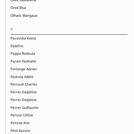
Oriol Elsa
Othats Margaux
P
Pacovska Kveta
Palefroi
Pappa Rodoula
Parain Nathalie
Parlange Adrien
Pedrola Adèle
Perrault Charles
Perret Delphine
Perret Delphine
Perret Guillaume
Person Céline
Pessoa Ana
Petit Aurore