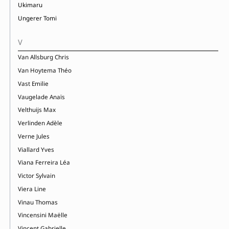
Ukimaru
Ungerer Tomi
V
Van Allsburg Chris
Van Hoytema Théo
Vast Emilie
Vaugelade Anaïs
Velthuijs Max
Verlinden Adèle
Verne Jules
Viallard Yves
Viana Ferreira Léa
Victor Sylvain
Viera Line
Vinau Thomas
Vincensini Maëlle
Vincent Gabrielle