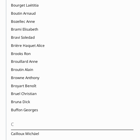
Bourget Laëtitia
Boutin Arnaud
Bozellec Anne
Brami Elisabeth
Bravi Soledad
Brière Haquet Alice
Brooks Ron
Brouillard Anne
Broutin Alain
Browne Anthony
Broyart Benoît
Bruel Christian
Bruna Dick
Buffon Georges
C
Cailloux Michäel