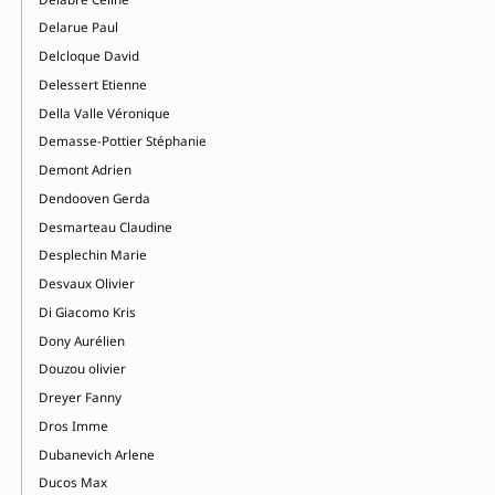
Delarue Paul
Delcloque David
Delessert Etienne
Della Valle Véronique
Demasse-Pottier Stéphanie
Demont Adrien
Dendooven Gerda
Desmarteau Claudine
Desplechin Marie
Desvaux Olivier
Di Giacomo Kris
Dony Aurélien
Douzou olivier
Dreyer Fanny
Dros Imme
Dubanevich Arlene
Ducos Max