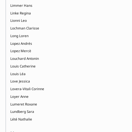
Limmer Hans
Linke Regina
Lionni Leo
Lochman Clarisse
Long Loren
Lopez Andrés
Lopez Mercè
Louchard Antonin
Louis Catherine
Louis Léa
Love Jessica
Lovera-Vitali Corinne
Loyer Anne
Lumeret Roxane
Lundberg Sara
Lété Nathalie