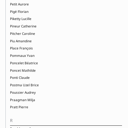
Petit Aurore
Pigé Florian
Piketty Lucille
Pineur Catherine
Pitcher Caroline
Piu Amandine
Place François
Pommaux Yvan
Poncelet Béatrice
Poncet Mathilde
Ponti Claude
Postma Uzel Brice
Poussier Audrey
Praagman Milja
Pratt Pierre
R