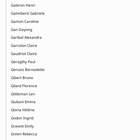
Galeron Henri
Galimberti Gabriele
Gamon Caroline
Gan Dayong
Garibal Alexandra
Garralon Claire
Gaudriot Claire
Geragthy Paul
Gervais Bernadette
Gibert Bruno
Gilard Florence
Gittleman Len
Giuliani Emma
Gloria Hélène
Godon Ingrid
Gravett Emily
Green Rebecca