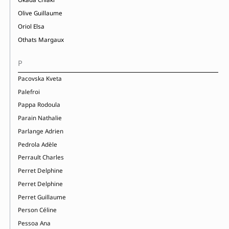
Olive Guillaume
Oriol Elsa
Othats Margaux
P
Pacovska Kveta
Palefroi
Pappa Rodoula
Parain Nathalie
Parlange Adrien
Pedrola Adèle
Perrault Charles
Perret Delphine
Perret Delphine
Perret Guillaume
Person Céline
Pessoa Ana