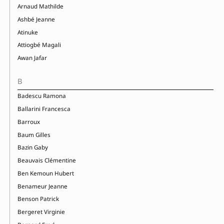
Arnaud Mathilde
Ashbé Jeanne
Atinuke
Attiogbé Magali
Awan Jafar
B
Badescu Ramona
Ballarini Francesca
Barroux
Baum Gilles
Bazin Gaby
Beauvais Clémentine
Ben Kemoun Hubert
Benameur Jeanne
Benson Patrick
Bergeret Virginie