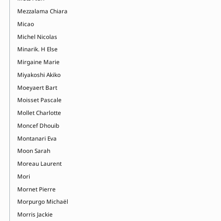
Mezzalama Chiara
Micao
Michel Nicolas
Minarik. H Else
Mirgaine Marie
Miyakoshi Akiko
Moeyaert Bart
Moisset Pascale
Mollet Charlotte
Moncef Dhouib
Montanari Eva
Moon Sarah
Moreau Laurent
Mori
Mornet Pierre
Morpurgo Michaël
Morris Jackie