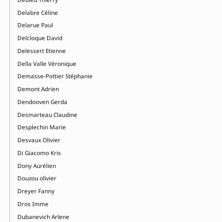
Delabre Céline
Delarue Paul
Delcloque David
Delessert Etienne
Della Valle Véronique
Demasse-Pottier Stéphanie
Demont Adrien
Dendooven Gerda
Desmarteau Claudine
Desplechin Marie
Desvaux Olivier
Di Giacomo Kris
Dony Aurélien
Douzou olivier
Dreyer Fanny
Dros Imme
Dubanevich Arlene