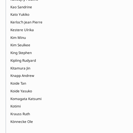
Kao Sandrine
Kato Yukiko
Kerloc’h Jean Pierre
Kestere Ulrika
Kim Minu
Kim Seulkee
King Stephen
Kipling Rudyard
Kitamura Jin
Knapp Andrew
Koide Tan
Koide Yasuko
Komagata Katsumi
Kotimi
Krauss Ruth
Könnecke Ole