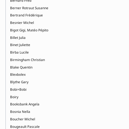
Bernard Fred
Berner Rotraut Susanne
Bertrand Frédérique
Besnier Michel
Bigot Gigi, Matéo Pépito
Billet Julia
Binet Juliette
Birba Lucile
Birmingham Christian
Blake Quentin
Blexbolex
Blythe Gary
Bobi+Bobi
Boiry
Booksbank Angela
Bosnia Nella
Boucher Michel
Bougeault Pascale