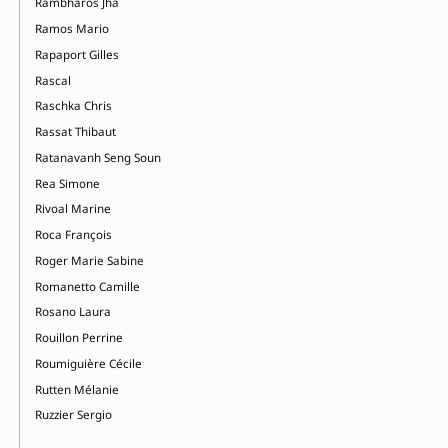
Rambharos Jha
Ramos Mario
Rapaport Gilles
Rascal
Raschka Chris
Rassat Thibaut
Ratanavanh Seng Soun
Rea Simone
Rivoal Marine
Roca François
Roger Marie Sabine
Romanetto Camille
Rosano Laura
Rouillon Perrine
Roumiguière Cécile
Rutten Mélanie
Ruzzier Sergio