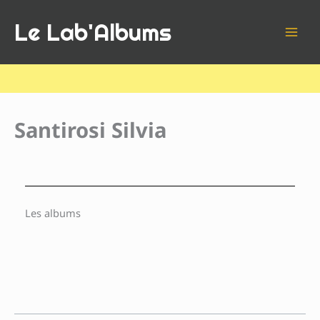
Aller
Le Lab'Albums
au
contenu
Santirosi Silvia
Les albums