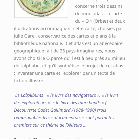
concerne trois dessins
de mon atlas : la carte
du « O » (Orbæ) et deux
illustrations accompagnant cette carte, choisies par
Julie Garel, conservatrice des cartes et plans à la
bibliothèque nationale. Cet atlas est un abécédaire
géographique fait de 26 pays imaginaires, nous
avons choisi le O parce qu’il est à peu près au milieu
de l’alphabet et qu’il synthétise le projet de cet atlas
: inventer une carte et l’explorer par un texte de
fiction illustré.
Le Lab’Albums
:
« le livre des navigateurs », « le livre
des explorateurs », « le livre des marchands » (
Découverte Cadet Gallimard /1988-1990) trois
remarquables livres-documentaires sont parmi tes
premiers sur ce thème de l’Ailleurs …