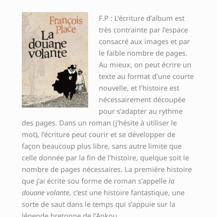
F.P : L’écriture d’album est
très contrainte par l’espace
consacré aux images et par
le faible nombre de pages.
Au mieux, on peut écrire un
texte au format d’une courte
nouvelle, et l’histoire est
nécessairement découpée
pour s’adapter au rythme
des pages. Dans un roman (j’hésite à utiliser le
mot), l’écriture peut courir et se développer de
façon beaucoup plus libre, sans autre limite que
celle donnée par la fin de l’histoire, quelque soit le
nombre de pages nécessaires. La première histoire
que j’ai écrite sou forme de roman s’appelle
la
douane volante
, c’est une histoire fantastique, une
sorte de saut dans le temps qui s’appuie sur la
légende bretonne de l’Ankou.