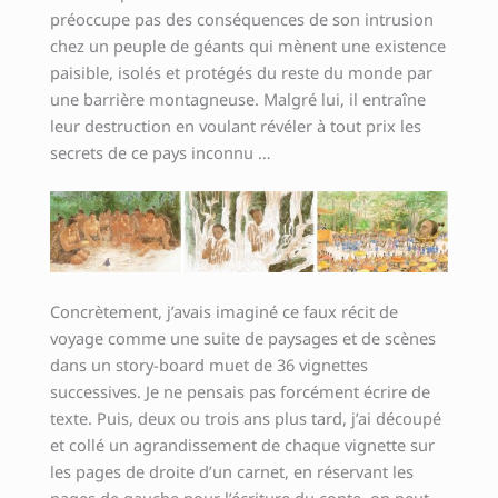
préoccupe pas des conséquences de son intrusion
chez un peuple de géants qui mènent une existence
paisible, isolés et protégés du reste du monde par
une barrière montagneuse. Malgré lui, il entraîne
leur destruction en voulant révéler à tout prix les
secrets de ce pays inconnu …
Concrètement, j’avais imaginé ce faux récit de
voyage comme une suite de paysages et de scènes
dans un story-board muet de 36 vignettes
successives. Je ne pensais pas forcément écrire de
texte. Puis, deux ou trois ans plus tard, j’ai découpé
et collé un agrandissement de chaque vignette sur
les pages de droite d’un carnet, en réservant les
pages de gauche pour l’écriture du conte. on peut