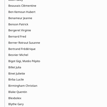
Beauvais Clémentine
Ben Kemoun Hubert
Benameur Jeanne
Benson Patrick
Bergeret Virginie
Bernard Fred
Berner Rotraut Susanne
Bertrand Frédérique
Besnier Michel
Bigot Gigi, Matéo Pépito
Billet Julia
Binet Juliette
Birba Lucile
Birmingham Christian
Blake Quentin
Blexbolex
Blythe Gary