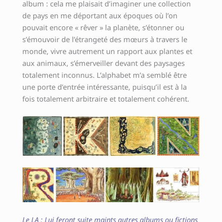
album : cela me plaisait d’imaginer une collection
de pays en me déportant aux époques où l’on
pouvait encore « rêver » la planète, s’étonner ou
s’émouvoir de l’étrangeté des mœurs à travers le
monde, vivre autrement un rapport aux plantes et
aux animaux, s’émerveiller devant des paysages
totalement inconnus. L’alphabet m’a semblé être
une porte d’entrée intéressante, puisqu’il est à la
fois totalement arbitraire et totalement cohérent.
Le LA : Lui feront suite maints autres albums ou fictions