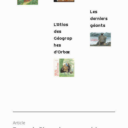
Les
derniers
L'Atlas
géants
des
Géograp
hes
d'Orbæ
Article