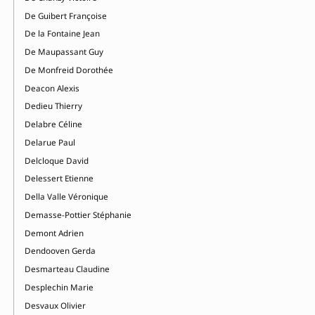
De Guibert Françoise
De la Fontaine Jean
De Maupassant Guy
De Monfreid Dorothée
Deacon Alexis
Dedieu Thierry
Delabre Céline
Delarue Paul
Delcloque David
Delessert Etienne
Della Valle Véronique
Demasse-Pottier Stéphanie
Demont Adrien
Dendooven Gerda
Desmarteau Claudine
Desplechin Marie
Desvaux Olivier