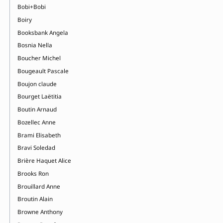
Bobi+Bobi
Boiry
Booksbank Angela
Bosnia Nella
Boucher Michel
Bougeault Pascale
Boujon claude
Bourget Laëtitia
Boutin Arnaud
Bozellec Anne
Brami Elisabeth
Bravi Soledad
Brière Haquet Alice
Brooks Ron
Brouillard Anne
Broutin Alain
Browne Anthony