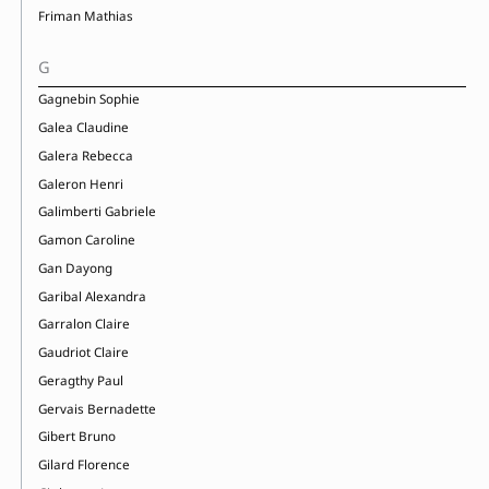
Friman Mathias
G
Gagnebin Sophie
Galea Claudine
Galera Rebecca
Galeron Henri
Galimberti Gabriele
Gamon Caroline
Gan Dayong
Garibal Alexandra
Garralon Claire
Gaudriot Claire
Geragthy Paul
Gervais Bernadette
Gibert Bruno
Gilard Florence