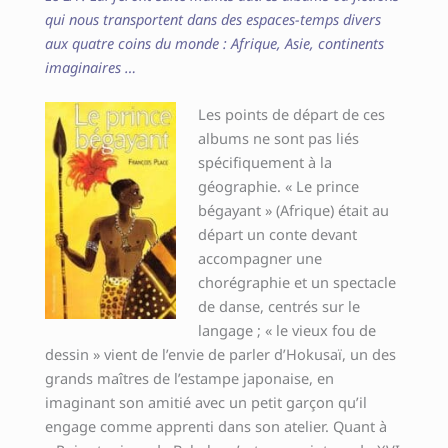
qui nous transportent dans des espaces-temps divers
aux quatre coins du monde : Afrique, Asie, continents
imaginaires …
Les points de départ de ces
albums ne sont pas liés
spécifiquement à la
géographie. « Le prince
bégayant » (Afrique) était au
départ un conte devant
accompagner une
chorégraphie et un spectacle
de danse, centrés sur le
langage ; « le vieux fou de
dessin » vient de l’envie de parler d’Hokusaï, un des
grands maîtres de l’estampe japonaise, en
imaginant son amitié avec un petit garçon qu’il
engage comme apprenti dans son atelier. Quant à