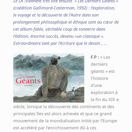
Le LA :
Viennent très vite ensuite » Les Derniers Géants »
(coédition Gallimard-Casterman, 1992) : l’exploration,
le voyage et la découverte de l’Autre dans son
prolongement philosophique et éthique sont au cœur de
cet album-fable, véritable coup de tonnerre dans
l’édition, énorme succès, devenu »un classique ».
Extraordinaire tant par l’écriture que le dessin .. ..
F.P :
« Les
derniers
géants » est
l’histoire
d’une
exploration à
la fin du XIX e
siècle, lorsque la découverte des continents et des
principales îles est alors achevée et que ce grand
mouvement de la mondialisation initié par l’Europe
est accéléré par l’enrichissement dû à ces