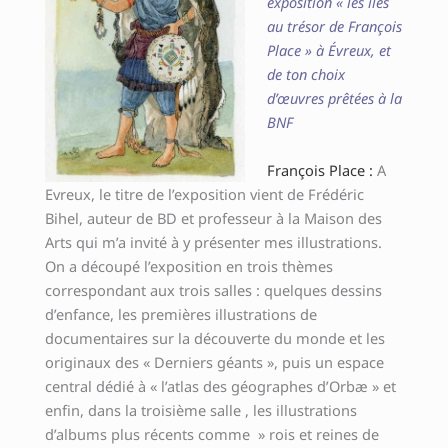
exposition « les îles
au trésor de François
Place » à Évreux, et
de ton choix
d’œuvres prêtées à la
BNF
François Place :
A
Evreux, le titre de l’exposition vient de Frédéric
Bihel, auteur de BD et professeur à la Maison des
Arts qui m’a invité à y présenter mes illustrations.
On a découpé l’exposition en trois thèmes
correspondant aux trois salles : quelques dessins
d’enfance, les premières illustrations de
documentaires sur la découverte du monde et les
originaux des « Derniers géants », puis un espace
central dédié à « l’atlas des géographes d’Orbæ » et
enfin, dans la troisième salle , les illustrations
d’albums plus récents comme » rois et reines de