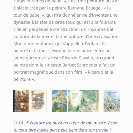
« Rois et reines de Babel », c’est une peinture du XVI
è siècle créé par le peintre flamand Bruegel, « la
tour de Babel », qui m’a donné envie d’inventer une
dynastie à la tête de cette tour, qui est à la fois une
ville en perpétuelle construction, un royaume bâti
au bord de la mer et la métaphore d’une civilisation.
Mon dernier album, qui s’appelle « l’enfant, le
peintre et la mer » évoque la rencontre entre un
jeune garçon et l’artiste Ricardo Cavallo, un grand
peintre dont le cinéaste Barbet Schroeder a fait un
portrait magnifique dans son film » Ricardo et la
peinture ».
Le LA : l’ écriture est aussi au cœur de ton œuvre. Peux-
tu nous dire quelle place elle tient dans ton travail ?