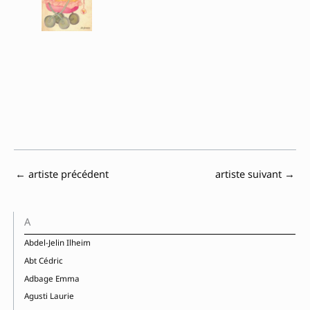
←
artiste précédent
artiste suivant
→
A
Abdel-Jelin Ilheim
Abt Cédric
Adbage Emma
Agusti Laurie