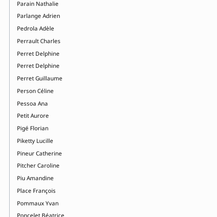
Parain Nathalie
Parlange Adrien
Pedrola Adèle
Perrault Charles
Perret Delphine
Perret Delphine
Perret Guillaume
Person Céline
Pessoa Ana
Petit Aurore
Pigé Florian
Piketty Lucille
Pineur Catherine
Pitcher Caroline
Piu Amandine
Place François
Pommaux Yvan
Poncelet Béatrice