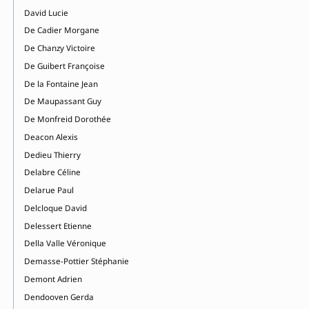
David Lucie
De Cadier Morgane
De Chanzy Victoire
De Guibert Françoise
De la Fontaine Jean
De Maupassant Guy
De Monfreid Dorothée
Deacon Alexis
Dedieu Thierry
Delabre Céline
Delarue Paul
Delcloque David
Delessert Etienne
Della Valle Véronique
Demasse-Pottier Stéphanie
Demont Adrien
Dendooven Gerda