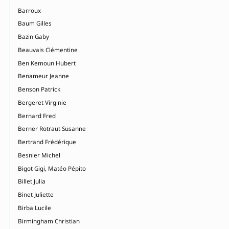
Barroux
Baum Gilles
Bazin Gaby
Beauvais Clémentine
Ben Kemoun Hubert
Benameur Jeanne
Benson Patrick
Bergeret Virginie
Bernard Fred
Berner Rotraut Susanne
Bertrand Frédérique
Besnier Michel
Bigot Gigi, Matéo Pépito
Billet Julia
Binet Juliette
Birba Lucile
Birmingham Christian