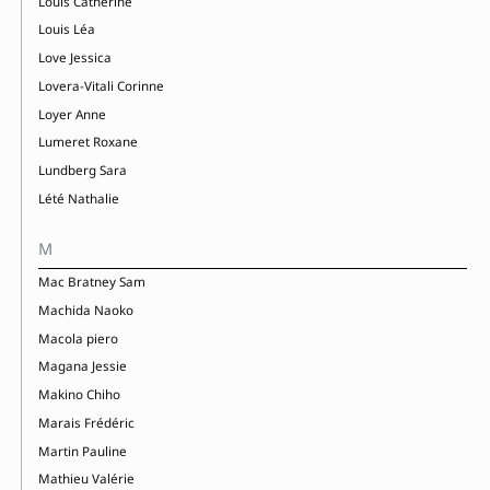
Louis Catherine
Louis Léa
Love Jessica
Lovera-Vitali Corinne
Loyer Anne
Lumeret Roxane
Lundberg Sara
Lété Nathalie
M
Mac Bratney Sam
Machida Naoko
Macola piero
Magana Jessie
Makino Chiho
Marais Frédéric
Martin Pauline
Mathieu Valérie