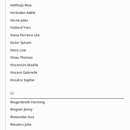
Velthuijs Max
Verlinden Adèle
Verne Jules
Viallard Yves
Viana Ferreira Léa
Victor Sylvain
Viera Line
Vinau Thomas
Vincensini Maëlle
Vincent Gabrielle
Vissière Sophie
W
Wagenbreth Henning
Wagner Jenny
Watanabe Issa
Wauters Julia