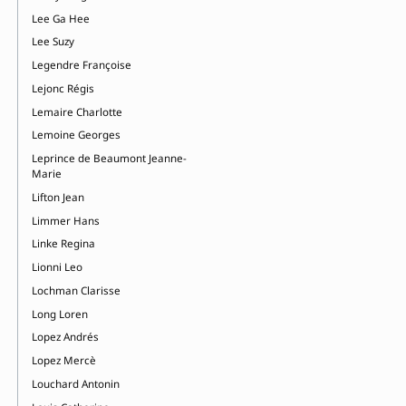
Lee Ga Hee
Lee Suzy
Legendre Françoise
Lejonc Régis
Lemaire Charlotte
Lemoine Georges
Leprince de Beaumont Jeanne-
Marie
Lifton Jean
Limmer Hans
Linke Regina
Lionni Leo
Lochman Clarisse
Long Loren
Lopez Andrés
Lopez Mercè
Louchard Antonin