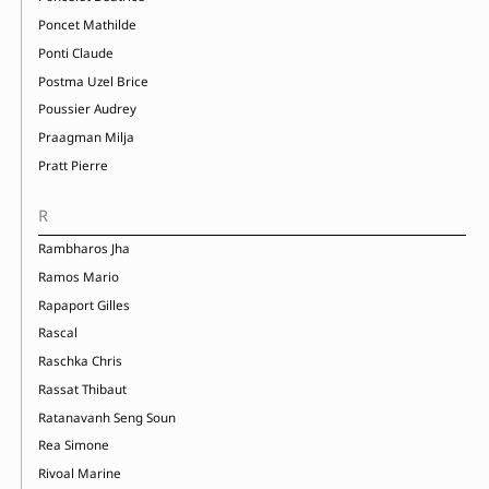
Poncet Mathilde
Ponti Claude
Postma Uzel Brice
Poussier Audrey
Praagman Milja
Pratt Pierre
R
Rambharos Jha
Ramos Mario
Rapaport Gilles
Rascal
Raschka Chris
Rassat Thibaut
Ratanavanh Seng Soun
Rea Simone
Rivoal Marine