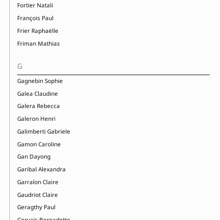
Fortier Natali
François Paul
Frier Raphaëlle
Friman Mathias
G
Gagnebin Sophie
Galea Claudine
Galera Rebecca
Galeron Henri
Galimberti Gabriele
Gamon Caroline
Gan Dayong
Garibal Alexandra
Garralon Claire
Gaudriot Claire
Geragthy Paul
Gervais Bernadette