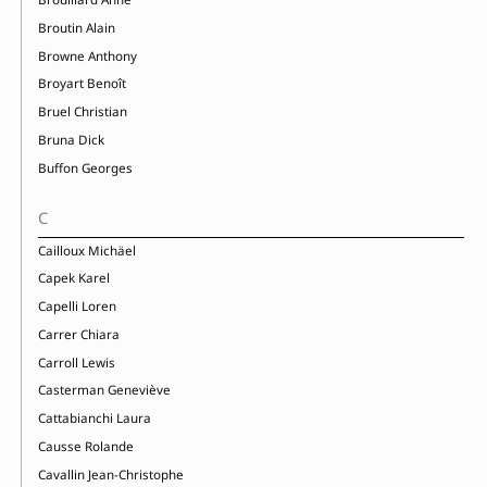
Broutin Alain
Browne Anthony
Broyart Benoît
Bruel Christian
Bruna Dick
Buffon Georges
C
Cailloux Michäel
Capek Karel
Capelli Loren
Carrer Chiara
Carroll Lewis
Casterman Geneviève
Cattabianchi Laura
Causse Rolande
Cavallin Jean-Christophe