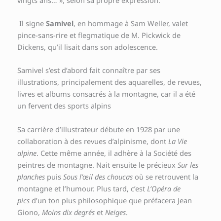
Il signe
Samivel
, en hommage à Sam Weller, valet
pince-sans-rire et flegmatique de M. Pickwick de
Dickens, qu’il lisait dans son adolescence.
Samivel s’est d’abord fait connaître par ses
illustrations, principalement des aquarelles, de revues,
livres et albums consacrés à la montagne, car il a été
un fervent des sports alpins
Sa carrière d’illustrateur débute en 1928 par une
collaboration à des revues d’alpinisme, dont
La Vie
alpine
. Cette même année, il adhère à la Société des
peintres de montagne. Nait ensuite le précieux
Sur les
planches
puis
Sous l’œil des choucas
où se retrouvent la
montagne et l’humour. Plus tard, c’est
L’Opéra de
pics
d’un ton plus philosophique que préfacera Jean
Giono,
Moins dix degrés
et
Neiges
.