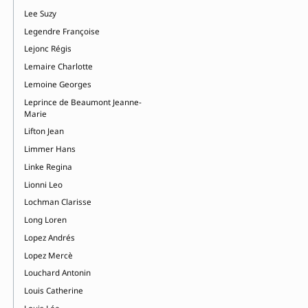
Lee Suzy
Legendre Françoise
Lejonc Régis
Lemaire Charlotte
Lemoine Georges
Leprince de Beaumont Jeanne-
Marie
Lifton Jean
Limmer Hans
Linke Regina
Lionni Leo
Lochman Clarisse
Long Loren
Lopez Andrés
Lopez Mercè
Louchard Antonin
Louis Catherine