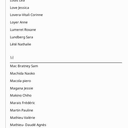
Louis Léa
Love Jessica
Lovera-Vitali Corinne
Loyer Anne
Lumeret Roxane
Lundberg Sara
Lété Nathalie
M
Mac Bratney Sam
Machida Naoko
Macola piero
Magana Jessie
Makino Chiho
Marais Frédéric
Martin Pauline
Mathieu Valérie
Mathieu- Daudé Agnès