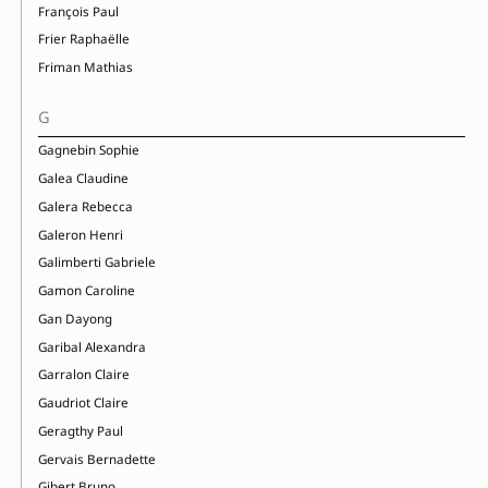
François Paul
Frier Raphaëlle
Friman Mathias
G
Gagnebin Sophie
Galea Claudine
Galera Rebecca
Galeron Henri
Galimberti Gabriele
Gamon Caroline
Gan Dayong
Garibal Alexandra
Garralon Claire
Gaudriot Claire
Geragthy Paul
Gervais Bernadette
Gibert Bruno