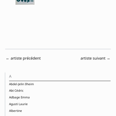
←
artiste précédent
artiste suivant
→
A
Abdel-Jelin Ilheim
Abt Cédric
Adbage Emma
Agusti Laurie
Albertine