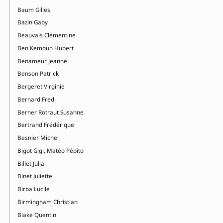
Baum Gilles
Bazin Gaby
Beauvais Clémentine
Ben Kemoun Hubert
Benameur Jeanne
Benson Patrick
Bergeret Virginie
Bernard Fred
Berner Rotraut Susanne
Bertrand Frédérique
Besnier Michel
Bigot Gigi, Matéo Pépito
Billet Julia
Binet Juliette
Birba Lucile
Birmingham Christian
Blake Quentin