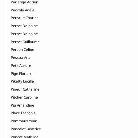
Parlange Adrien
Pedrola Adèle
Perrault Charles
Perret Delphine
Perret Delphine
Perret Guillaume
Person Céline
Pessoa Ana
Petit Aurore
Pigé Florian
Piketty Lucille
Pineur Catherine
Pitcher Caroline
Piu Amandine
Place François
Pommaux Yvan
Poncelet Béatrice
Poncet Mathilde