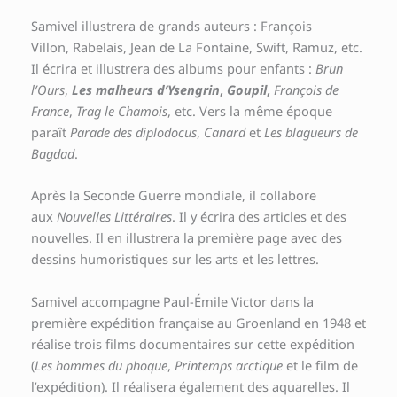
Samivel illustrera de grands auteurs : François
Villon, Rabelais, Jean de La Fontaine, Swift, Ramuz, etc.
Il écrira et illustrera des albums pour enfants :
Brun
l’Ours
,
Les malheurs d’Ysengrin
,
Goupil
,
François de
France
,
Trag le Chamois
, etc. Vers la même époque
paraît
Parade des diplodocus
,
Canard
et
Les blagueurs de
Bagdad
.
Après la Seconde Guerre mondiale, il collabore
aux
Nouvelles Littéraires
. Il y écrira des articles et des
nouvelles. Il en illustrera la première page avec des
dessins humoristiques sur les arts et les lettres.
Samivel accompagne Paul-Émile Victor dans la
première expédition française au Groenland en 1948 et
réalise trois films documentaires sur cette expédition
(
Les hommes du phoque
,
Printemps arctique
et le film de
l’expédition). Il réalisera également des aquarelles. Il