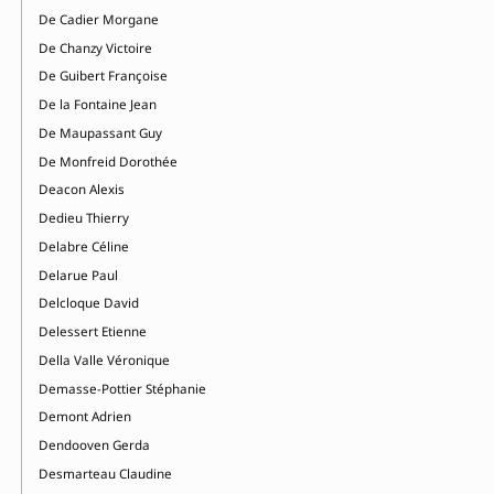
De Cadier Morgane
De Chanzy Victoire
De Guibert Françoise
De la Fontaine Jean
De Maupassant Guy
De Monfreid Dorothée
Deacon Alexis
Dedieu Thierry
Delabre Céline
Delarue Paul
Delcloque David
Delessert Etienne
Della Valle Véronique
Demasse-Pottier Stéphanie
Demont Adrien
Dendooven Gerda
Desmarteau Claudine