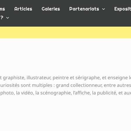
ms
Articles
Galeries
Partenariats
Exposit
 ?
t graphiste, illustrateur, peintre et sérigraphe, et enseigne l
curiosités sont multiples : grand collectionneur, entre autre
a photo, la vidéo, la scénographie, l’affiche, la publicité, et au