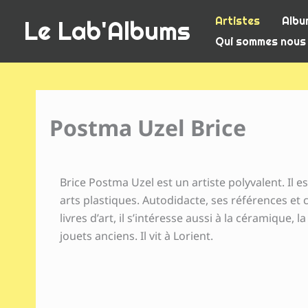
Aller
Artistes
Albu
Le Lab'Albums
au
Qui sommes nous
contenu
Postma Uzel Brice
Brice Postma Uzel est un artiste polyvalent. Il es
arts plastiques. Autodidacte, ses références et 
livres d’art, il s’intéresse aussi à la céramique, l
jouets anciens. Il vit à Lorient.