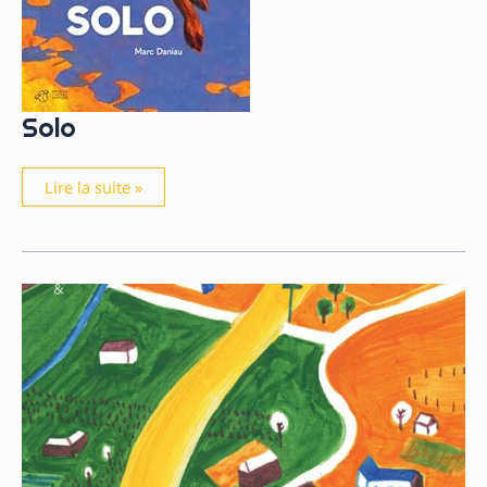
Solo
Solo
Lire la suite »