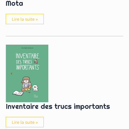
Mota
Mota
Lire la suite »
Inventaire des trucs importants
Inventaire
Lire la suite »
des