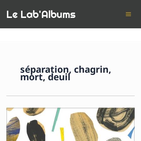
Aller
Le Lab'Albums
au
contenu
séparation, chagrin,
mort, deuil