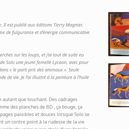
 Il est publié aux éditions Tierry Magnier.
forme de fulgurance et d’énergie communicative
rches sur les loups, et j’ai tout de suite eu
e de Solo une jeune femelle Lycaon, avec pour
ans « le parti pris des animaux ». Seule
e vie. Je l’ai illustré à la peinture à l’huile
e autant que touchant. Des cadrages
mme des planches de BD , ça bouge, ça
pages paisibles et douces lorsque Solo se
t un contre point à la rudesse de la vie