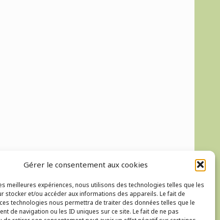
Gérer le consentement aux cookies
les meilleures expériences, nous utilisons des technologies telles que les
album suivant
→
r stocker et/ou accéder aux informations des appareils. Le fait de
 ces technologies nous permettra de traiter des données telles que le
t de navigation ou les ID uniques sur ce site. Le fait de ne pas