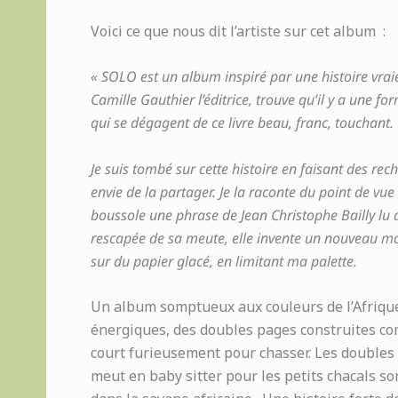
Voici ce que nous dit l’artiste sur cet album :
« SOLO est un album inspiré par une histoire vraie.
Camille Gauthier l’éditrice, trouve qu’il y a une 
qui se dégagent de ce livre beau, franc, touchant.
Je suis tombé sur cette histoire en faisant des reche
envie de la partager. Je la raconte du point de vu
boussole une phrase de Jean Christophe Bailly lu d
rescapée de sa meute, elle invente un nouveau mode d
sur du papier glacé, en limitant ma palette.
Un album somptueux aux couleurs de l’Afriqu
énergiques, des doubles pages construites co
court furieusement pour chasser. Les doubles 
meut en baby sitter pour les petits chacals son