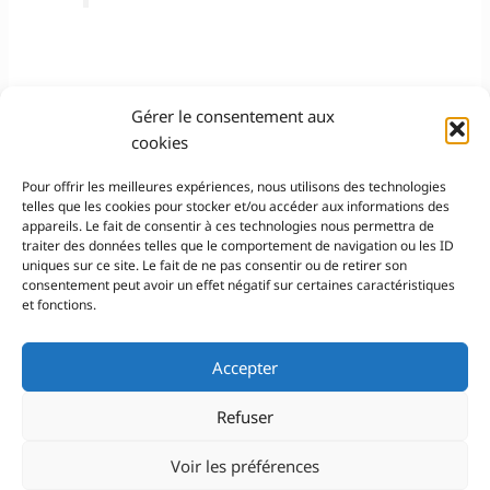
Gérer le consentement aux
cookies
Pour offrir les meilleures expériences, nous utilisons des technologies
←
Editorial précédent
Editorial suivant
→
telles que les cookies pour stocker et/ou accéder aux informations des
appareils. Le fait de consentir à ces technologies nous permettra de
traiter des données telles que le comportement de navigation ou les ID
uniques sur ce site. Le fait de ne pas consentir ou de retirer son
consentement peut avoir un effet négatif sur certaines caractéristiques
et fonctions.
Pour nous contacter
Accepter
© 2026 Le Lab'Albums
association loi 1901
Refuser
Réalisé par autoportrait.com
Voir les préférences
Inscription Newsletter