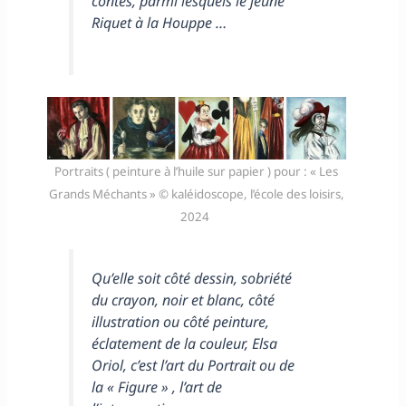
contes, parmi lesquels le jeune
Riquet à la Houppe …
Portraits ( peinture à l’huile sur papier ) pour : « Les
Grands Méchants » © kaléidoscope, l’école des loisirs,
2024
Qu’elle soit côté dessin, sobriété
du crayon, noir et blanc, côté
illustration ou côté peinture,
éclatement de la couleur, Elsa
Oriol, c’est l’art du Portrait ou de
la « Figure » , l’art de