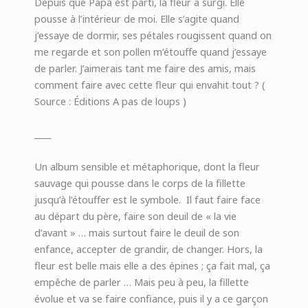
Depuis que Papa est parti, la fleur a surgi. Elle
pousse à l’intérieur de moi. Elle s’agite quand
j’essaye de dormir, ses pétales rougissent quand on
me regarde et son pollen m’étouffe quand j’essaye
de parler. J’aimerais tant me faire des amis, mais
comment faire avec cette fleur qui envahit tout ? (
Source : Éditions A pas de loups )
____
Un album sensible et métaphorique, dont la fleur
sauvage qui pousse dans le corps de la fillette
jusqu’à l’étouffer est le symbole. Il faut faire face
au départ du père, faire son deuil de « la vie
d’avant » … mais surtout faire le deuil de son
enfance, accepter de grandir, de changer. Hors, la
fleur est belle mais elle a des épines ; ça fait mal, ça
empêche de parler … Mais peu à peu, la fillette
évolue et va se faire confiance, puis il y a ce garçon