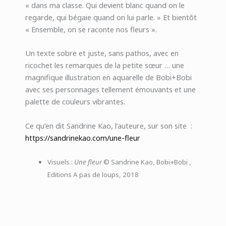
« dans ma classe. Qui devient blanc quand on le
regarde, qui bégaie quand on lui parle. » Et bientôt
« Ensemble, on se raconte nos fleurs ».
Un texte sobre et juste, sans pathos, avec en
ricochet les remarques de la petite sœur … une
magnifique illustration en aquarelle de Bobi+Bobi
avec ses personnages tellement émouvants et une
palette de couleurs vibrantes.
Ce qu’en dit Sandrine Kao, l’auteure, sur son site :
https://sandrinekao.com/une-fleur
Visuels :
Une fleur
© Sandrine Kao, Bobi+Bobi ,
Editions A pas de loups, 2018