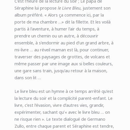
C’est l’heure de la lecture du soir ; Le papa de
Séraphine lui propose
le Livre Bleu
, justement son
album préféré. « Alors ça commence ici, par la
porte de ma chambre …» dit la fillette. Et les voilà
partis à l’aventure, à humer l’air du temps, à
prendre un chemin ou un autre, à découvrir
ensemble, à s’endormir au pied d’un grand arbre, à
mi-livre … au réveil maman est là, pour continuer,
traverser des paysages de grottes, de volcans et
même passer par une image aux si belles couleurs,
une gare sans train, jusqu’au retour à la maison,
dans son lit …
Le livre bleu est un hymne à ce temps arrêté qu’est
la lecture du soir et la complicité parent-enfant. Le
livre, c’est l’évasion, vivre d’autres vies, grandir,
expérimenter, sachant qu’« avec le livre bleu … on
ne risque rien ». Le texte dialogué de Germano
Zullo, entre chaque parent et Séraphine est tendre,