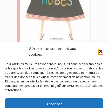
Gérer le consentement aux
cookies
Pour offrir les meilleures expériences, nous utilisons des technologies
telles que les cookies pour stocker et/ou accéder aux informations des
←
album précédent
album suivant
→
appareils. Le fait de consentir à ces technologies nous permettra de
traiter des données telles que le comportement de navigation ou les
ID uniques sur ce site. Le fait de ne pas consentir ou de retirer son
consentement peut avoir un effet négatif sur certaines caractéristiques
et fonctions.
Pour nous contacter
Accepter
© 2026 Le Lab'Albums