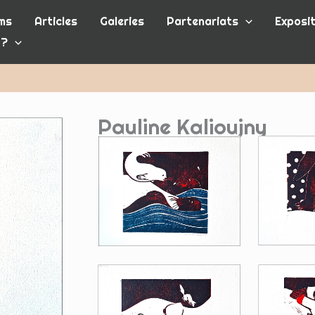
ms
Articles
Galeries
Partenariats
Exposit
 ?
Pauline Kalioujny