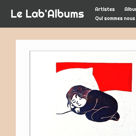
Aller
Artistes
Albu
Le Lab'Albums
au
Qui sommes nous
contenu