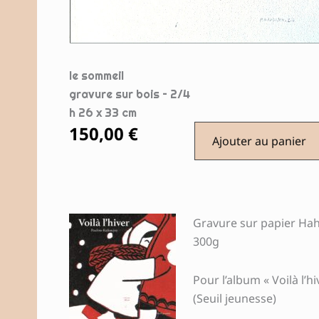
le sommeil
gravure sur bois – 2/4
h 26 x 33 cm
150,00
€
Ajouter au panier
Gravure sur papier Ha
300g
Pour l’album « Voilà l’hi
(Seuil jeunesse)