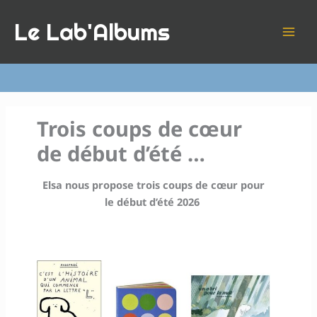
Aller
Le Lab'Albums
au
contenu
Trois coups de cœur
de début d’été …
Elsa nous propose trois coups de cœur pour
le début d’été 2026