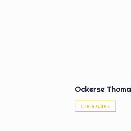
Z
Ockerse Thoma
Ockerse
Lire la suite »
Thomas