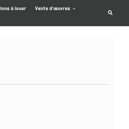
ions à louer
Vente d’œuvres
Recherc