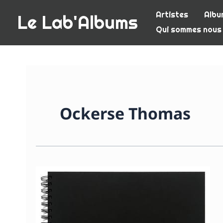
Aller
Artistes
Albu
Le Lab'Albums
au
Qui sommes nous
contenu
Ockerse Thomas