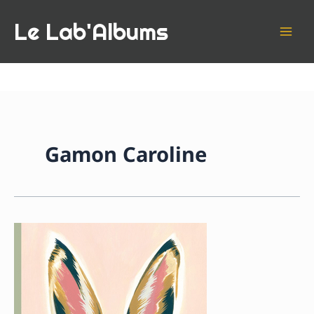
Aller
Le Lab'Albums
au
contenu
Gamon Caroline