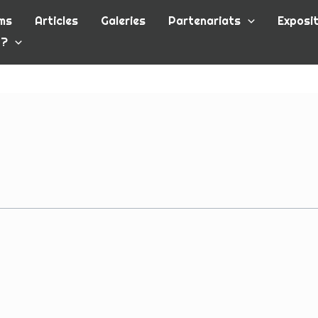
ms
Articles
Galeries
Partenariats
Exposit
 ?