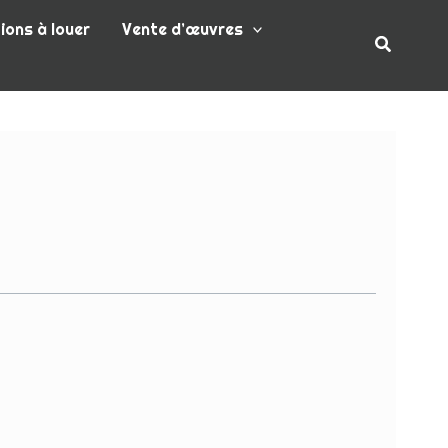
ions à louer
Vente d’œuvres
Recherc