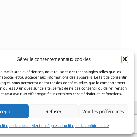
Gérer le consentement aux cookies
les meilleures expériences, nous utilisons des technologies telles que les
 stocker et/ou accéder aux informations des appareils. Le fait de consentir
ologies nous permettra de traiter des données telles que le comportement
n ou les ID uniques sur ce site. Le fait de ne pas consentir ou de retirer son
 peut avoir un effet négatif sur certaines caractéristiques et fonctions.
cepter
Refuser
Voir les préférences
iption
etter
olitique de cookies
Mention légales et politique de confidentialité