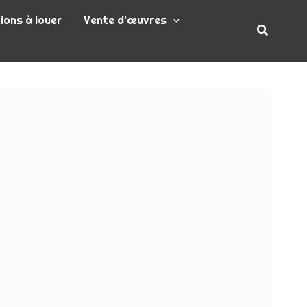
ions à louer
Vente d’œuvres
Recherc