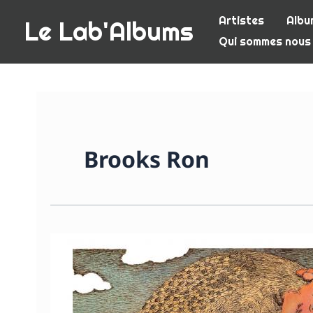
Aller
Artistes
Albu
Le Lab'Albums
au
Qui sommes nous
contenu
Brooks Ron