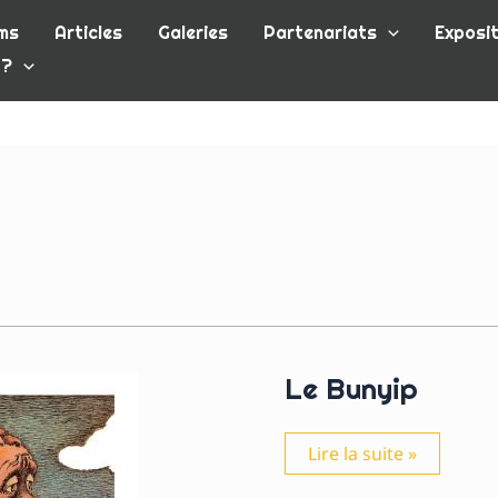
ms
Articles
Galeries
Partenariats
Exposit
 ?
Le Bunyip
Le
Lire la suite »
Bunyip