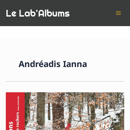
Aller
Le Lab'Albums
au
contenu
Andréadis Ianna