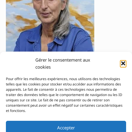
Andréadis Ianna
Gérer le consentement aux
cookies
Andréadis
Lire la suite »
Ianna
Pour offrir les meilleures expériences, nous utilisons des technologies
telles que les cookies pour stocker et/ou accéder aux informations des
appareils. Le fait de consentir à ces technologies nous permettra de
traiter des données telles que le comportement de navigation ou les ID
uniques sur ce site. Le fait de ne pas consentir ou de retirer son
consentement peut avoir un effet négatif sur certaines caractéristiques
et fonctions.
Pour nous contacter
Accepter
© 2026 Le Lab'Albums