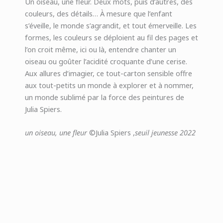
Un oiseau, une fleur. Deux mots, puis d’autres, des
couleurs, des détails… À mesure que l’enfant
s’éveille, le monde s’agrandit, et tout émerveille. Les
formes, les couleurs se déploient au fil des pages et
l’on croit même, ici ou là, entendre chanter un
oiseau ou goûter l’acidité croquante d’une cerise.
Aux allures d’imagier, ce tout-carton sensible offre
aux tout-petits un monde à explorer et à nommer,
un monde sublimé par la force des peintures de
Julia Spiers.
un oiseau, une fleur
©Julia Spiers ,
seuil jeunesse 2022