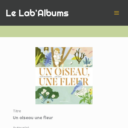
Aller
Le Lab'Albums
au
contenu
Titre
Un oiseau une fleur
Auteur(e)