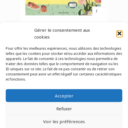
Gérer le consentement aux
cookies
Pour offrir les meilleures expériences, nous utilisons des technologies
telles que les cookies pour stocker et/ou accéder aux informations des
←
album précédent
album suivant
→
appareils. Le fait de consentir à ces technologies nous permettra de
traiter des données telles que le comportement de navigation ou les
ID uniques sur ce site. Le fait de ne pas consentir ou de retirer son
consentement peut avoir un effet négatif sur certaines caractéristiques
et fonctions.
Pour nous contacter
Accepter
© 2026 Le Lab'Albums
association loi 1901
Refuser
Réalisé par autoportrait.com
Voir les préférences
Inscription Newsletter