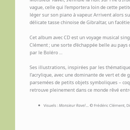
vague, celle qui l’emportera loin de cette petite
léger sur son piano à vapeur. Arrivent alors s
délicate tasse chinoise de Gibraltar, un facét
Cet album avec CD est un voyage musical singu
Clément ; une sorte d’échappée belle au pays 
par le Boléro …
Ses illustrations, inspirées par les thématiqu
l’acrylique, avec une dominante de vert et de gri
parsemées de petits objets symboliques – coquill
retrouve pleinement dans ce monde rêvé entre 
Visuels :
Monsieur Ravel ..
. © Frédéric Clément, D