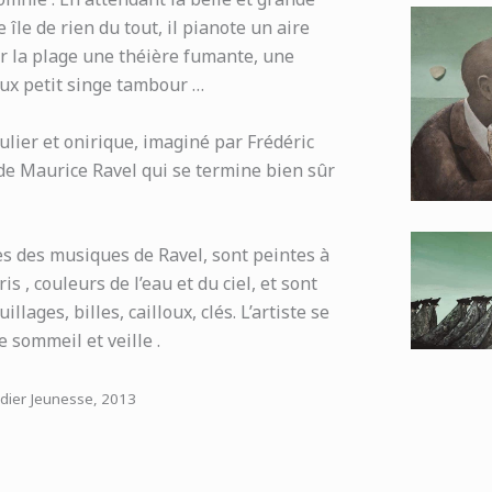
 île de rien du tout, il pianote un aire
ur la plage une théière fumante, une
ieux petit singe tambour …
lier et onirique, imaginé par Frédéric
de Maurice Ravel qui se termine bien sûr
es des musiques de Ravel, sont peintes à
s , couleurs de l’eau et du ciel, et sont
ages, billes, cailloux, clés. L’artiste se
sommeil et veille .
idier Jeunesse, 2013