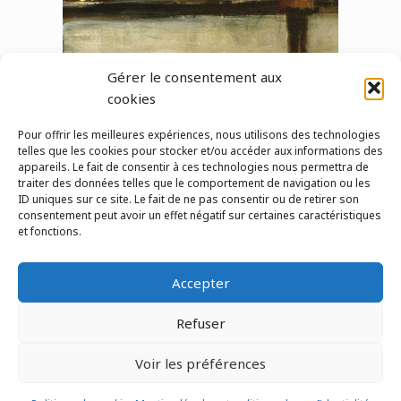
Gérer le consentement aux
cookies
Pour offrir les meilleures expériences, nous utilisons des technologies
telles que les cookies pour stocker et/ou accéder aux informations des
←
album précédent
album suivant
→
appareils. Le fait de consentir à ces technologies nous permettra de
traiter des données telles que le comportement de navigation ou les
ID uniques sur ce site. Le fait de ne pas consentir ou de retirer son
consentement peut avoir un effet négatif sur certaines caractéristiques
et fonctions.
Pour nous contacter
Accepter
© 2026 Le Lab'Albums
association loi 1901
Refuser
Réalisé par autoportrait.com
Voir les préférences
Inscription Newsletter