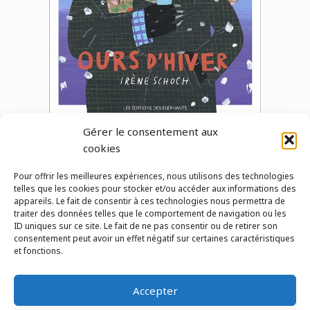
Gérer le consentement aux
cookies
Pour offrir les meilleures expériences, nous utilisons des technologies
telles que les cookies pour stocker et/ou accéder aux informations des
←
album précédent
album suivant
→
appareils. Le fait de consentir à ces technologies nous permettra de
traiter des données telles que le comportement de navigation ou les
ID uniques sur ce site. Le fait de ne pas consentir ou de retirer son
consentement peut avoir un effet négatif sur certaines caractéristiques
et fonctions.
Pour nous contacter
Accepter
© 2026 Le Lab'Albums