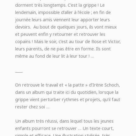
dorment très longtemps. C’est la grippe ! Le
lendemain, impossible d’aller à l’école ; en fin de
journée leurs amis viennent leur apporter leurs
devoirs. Au bout de quelques jours, ils vont mieux
et peuvent enfin y retourner et retrouver les
copains ! Mais le soir, c’est au tour de Rose et Victor,
leurs parents, de ne pas être en forme. Ils sont
même au fond de leur lit à leur tour ! …
____
On retrouve le travail et « la patte » d’Irène Schoch,
dans un album qui traite ici du quotidien, lorsque la
grippe vient perturber rythmes et projets, qu’il faut
rester chez soi …
Un album très réussi, dans lequel tous les jeunes
enfants pourront se retrouver … Un texte court,
simple et efficace. Une illustration stylisée, très