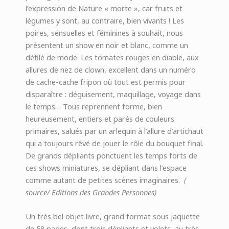
l’expression de Nature « morte », car fruits et
légumes y sont, au contraire, bien vivants ! Les
poires, sensuelles et féminines à souhait, nous
présentent un show en noir et blanc, comme un
défilé de mode. Les tomates rouges en diable, aux
allures de nez de clown, excellent dans un numéro
de cache-cache fripon où tout est permis pour
disparaître : déguisement, maquillage, voyage dans
le temps… Tous reprennent forme, bien
heureusement, entiers et parés de couleurs
primaires, salués par un arlequin à l’allure d’artichaut
qui a toujours rêvé de jouer le rôle du bouquet final.
De grands dépliants ponctuent les temps forts de
ces shows miniatures, se dépliant dans l’espace
comme autant de petites scènes imaginaires.
(
source/ Editions des Grandes Personnes)
Un très bel objet livre, grand format sous jaquette
de 58 pages, dont trois dépliants et volets, au très