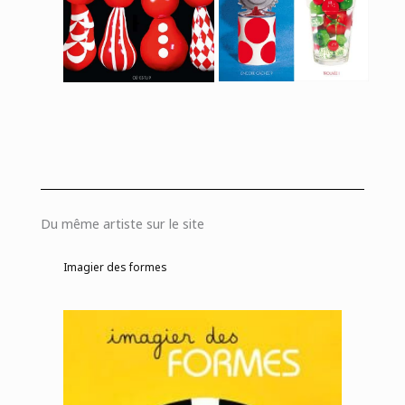
Du même artiste sur le site
Imagier des formes