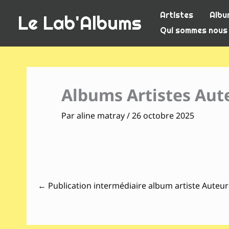
Aller
Artistes
Albu
Le Lab'Albums
au
Qui sommes nous
contenu
Albums Artistes Aute
Par
aline matray
/
26 octobre 2025
←
Publication intermédiaire album artiste Auteur