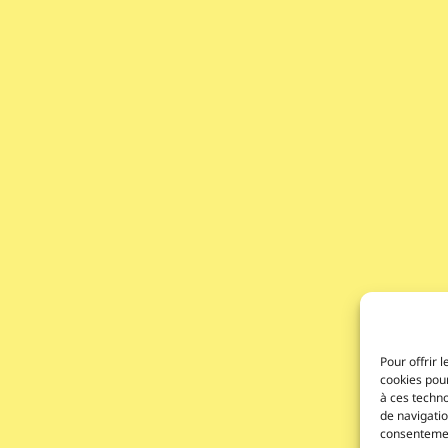
Pour offrir 
cookies pour
à ces techn
de navigatio
consentement