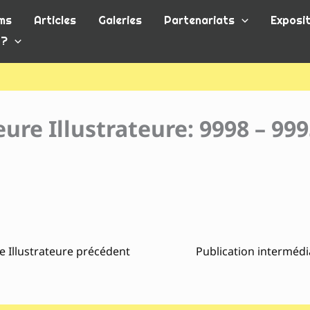
ms
Articles
Galeries
Partenariats
Exposit
 ?
ure Illustrateure: 9998 – 99
e Illustrateure précédent
Publication intermédi