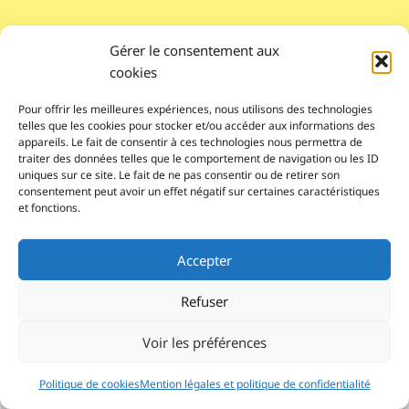
Gérer le consentement aux
cookies
Pour offrir les meilleures expériences, nous utilisons des technologies
telles que les cookies pour stocker et/ou accéder aux informations des
appareils. Le fait de consentir à ces technologies nous permettra de
traiter des données telles que le comportement de navigation ou les ID
uniques sur ce site. Le fait de ne pas consentir ou de retirer son
consentement peut avoir un effet négatif sur certaines caractéristiques
et fonctions.
Pour nous contacter
Accepter
© 2026 Le Lab'Albums
association loi 1901
Refuser
Réalisé par autoportrait.com
Voir les préférences
Inscription Newsletter
Politique de cookies
Mention légales et politique de confidentialité