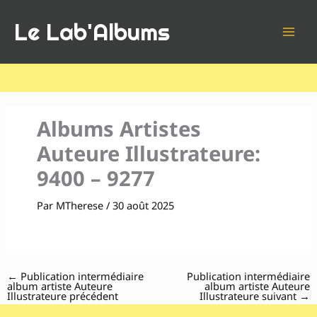
Aller
Le Lab'Albums
au
contenu
Albums Artistes
Auteure Illustrateure:
9400 – 9277
Par
MTherese
/
30 août 2025
←
Publication intermédiaire
Publication intermédiaire
album artiste Auteure
album artiste Auteure
Illustrateure précédent
Illustrateure suivant
→