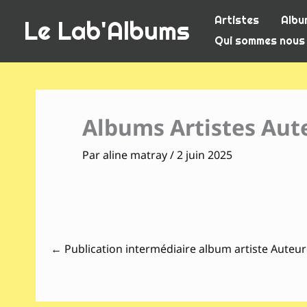
Aller
Artistes
Albu
Le Lab'Albums
au
Qui sommes nous
contenu
Albums Artistes Aute
Par
aline matray
/
2 juin 2025
←
Publication intermédiaire album artiste Auteur