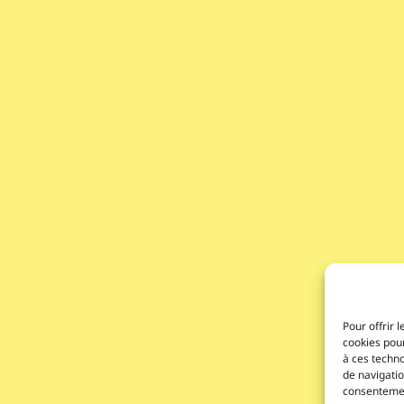
Pour offrir 
cookies pour
à ces techn
de navigatio
consentement