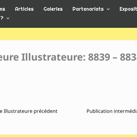
ms
Articles
Galeries
Partenariats
Exposit
 ?
ure Illustrateure: 8839 – 88
e Illustrateure précédent
Publication intermédi