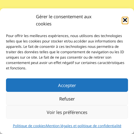
Gérer le consentement aux
cookies
Pour offrir les meilleures expériences, nous utilisons des technologies
telles que les cookies pour stocker et/ou accéder aux informations des
appareils. Le fait de consentir à ces technologies nous permettra de
traiter des données telles que le comportement de navigation ou les ID
uniques sur ce site. Le fait de ne pas consentir ou de retirer son
consentement peut avoir un effet négatif sur certaines caractéristiques
et fonctions.
Pour nous contacter
Accepter
© 2026 Le Lab'Albums
association loi 1901
Refuser
Réalisé par autoportrait.com
Voir les préférences
Inscription Newsletter
Politique de cookies
Mention légales et politique de confidentialité