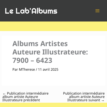
Aller
Le Lab'Albums
au
contenu
Albums Artistes
Auteure Illustrateure:
7900 – 6423
Par
MTherese
/
11 avril 2025
←
Publication intermédiaire
Publication intermédiaire
album artiste Auteure
album artiste Auteure
Illustrateure précédent
Illustrateure suivant
→