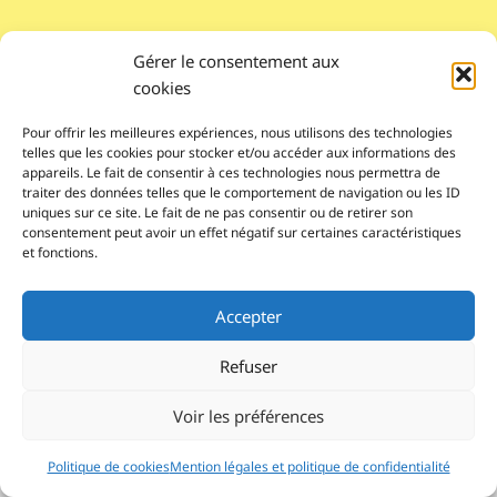
Gérer le consentement aux
cookies
Pour offrir les meilleures expériences, nous utilisons des technologies
telles que les cookies pour stocker et/ou accéder aux informations des
appareils. Le fait de consentir à ces technologies nous permettra de
traiter des données telles que le comportement de navigation ou les ID
uniques sur ce site. Le fait de ne pas consentir ou de retirer son
consentement peut avoir un effet négatif sur certaines caractéristiques
et fonctions.
Pour nous contacter
Accepter
© 2026 Le Lab'Albums
association loi 1901
Refuser
Réalisé par autoportrait.com
Voir les préférences
Inscription Newsletter
Politique de cookies
Mention légales et politique de confidentialité