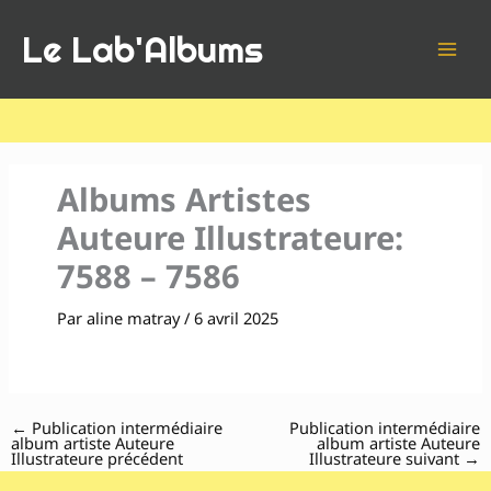
Aller
Le Lab'Albums
au
contenu
Albums Artistes
Auteure Illustrateure:
7588 – 7586
Par
aline matray
/
6 avril 2025
←
Publication intermédiaire
Publication intermédiaire
album artiste Auteure
album artiste Auteure
Illustrateure précédent
Illustrateure suivant
→