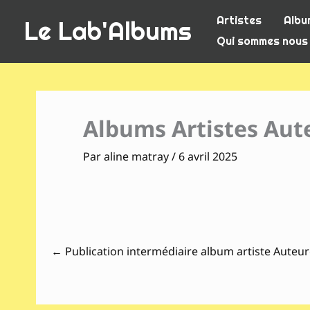
Aller
Artistes
Albu
Le Lab'Albums
au
Qui sommes nous
contenu
Albums Artistes Aute
Par
aline matray
/
6 avril 2025
←
Publication intermédiaire album artiste Auteur