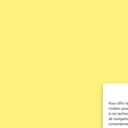
Pour offrir 
cookies pour
à ces techn
de navigatio
consentement