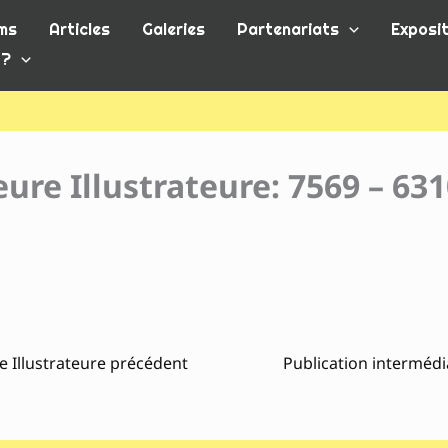
ms
Articles
Galeries
Partenariats
Exposit
 ?
ure Illustrateure: 7569 – 63
e Illustrateure précédent
Publication intermédi