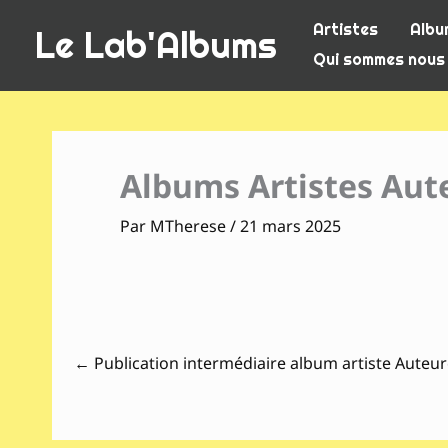
Aller
Artistes
Albu
Le Lab'Albums
au
Qui sommes nous
contenu
Albums Artistes Aute
Par
MTherese
/
21 mars 2025
←
Publication intermédiaire album artiste Auteur