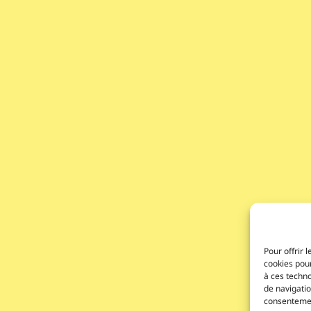
Pour offrir 
cookies pour
à ces techn
de navigatio
consentement