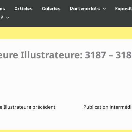
ms
Articles
Galeries
Partenariats
Exposit
 ?
ure Illustrateure: 3187 – 31
e Illustrateure précédent
Publication intermédi