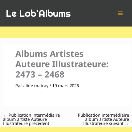
Aller
Le Lab'Albums
au
contenu
Albums Artistes
Auteure Illustrateure:
2473 – 2468
Par
aline matray
/
19 mars 2025
←
Publication intermédiaire
Publication intermédiaire
album artiste Auteure
album artiste Auteure
Illustrateure précédent
Illustrateure suivant
→