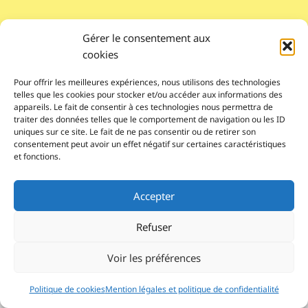
Gérer le consentement aux
cookies
Pour offrir les meilleures expériences, nous utilisons des technologies
telles que les cookies pour stocker et/ou accéder aux informations des
appareils. Le fait de consentir à ces technologies nous permettra de
traiter des données telles que le comportement de navigation ou les ID
uniques sur ce site. Le fait de ne pas consentir ou de retirer son
consentement peut avoir un effet négatif sur certaines caractéristiques
et fonctions.
Pour nous contacter
Accepter
© 2026 Le Lab'Albums
association loi 1901
Refuser
Réalisé par autoportrait.com
Voir les préférences
Inscription Newsletter
Politique de cookies
Mention légales et politique de confidentialité